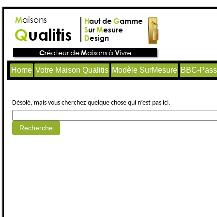
Home
Votre Maison Qualitis
Modèle SurMesure
BBC-Passi
Aucun article trouvé.
Désolé, mais vous cherchez quelque chose qui n’est pas ici.