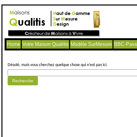
Home
Votre Maison Qualitis
Modèle SurMesure
BBC-Passi
Aucun article trouvé.
Désolé, mais vous cherchez quelque chose qui n’est pas ici.