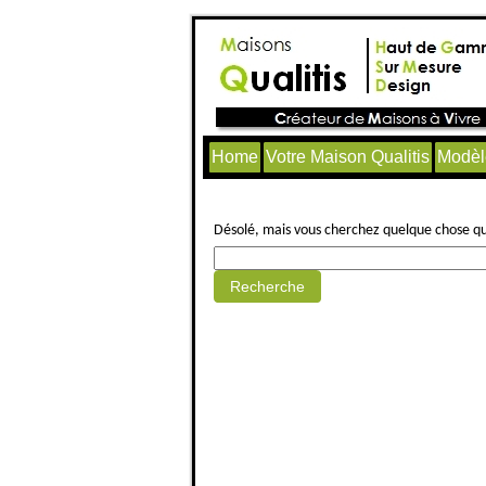
Home
Votre Maison Qualitis
Modèl
Aucun article trouvé.
Désolé, mais vous cherchez quelque chose qui 