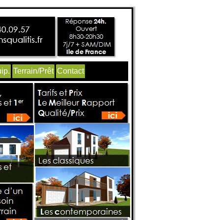
ip.
Terrain/Prêt
Contact