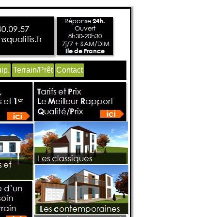
ip.
Terrain/Prêt
Contact