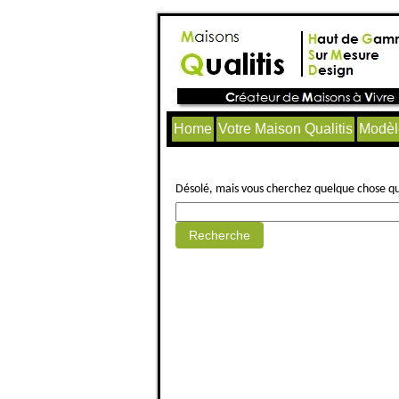
Home
Votre Maison Qualitis
Modèl
Aucun article trouvé.
Désolé, mais vous cherchez quelque chose qui 