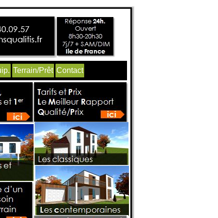
ip.
Terrain/Prêt
Contact