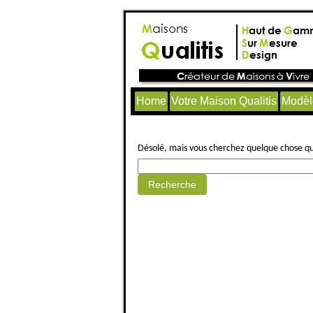
Home
Votre Maison Qualitis
Modèl
Aucun article trouvé.
Désolé, mais vous cherchez quelque chose qui 