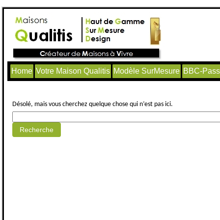
Home
Votre Maison Qualitis
Modèle SurMesure
BBC-Passi
Aucun article trouvé.
Désolé, mais vous cherchez quelque chose qui n’est pas ici.