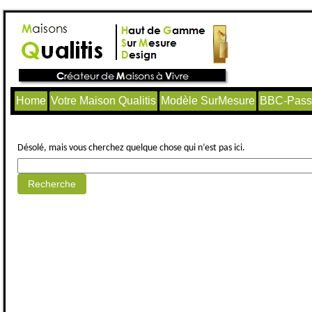
Home
Votre Maison Qualitis
Modèle SurMesure
BBC-Passi
Aucun article trouvé.
Désolé, mais vous cherchez quelque chose qui n’est pas ici.