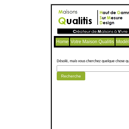
Home
Votre Maison Qualitis
Modèl
Aucun article trouvé.
Désolé, mais vous cherchez quelque chose qui 