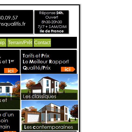
ip.
Terrain/Prêt
Contact