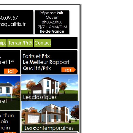
ip.
Terrain/Prêt
Contact