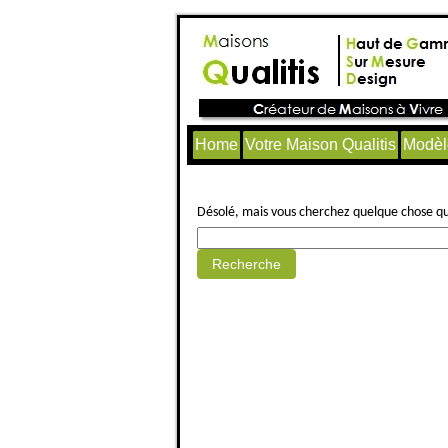
Home
Votre Maison Qualitis
Modèl
Aucun article trouvé.
Désolé, mais vous cherchez quelque chose qui 