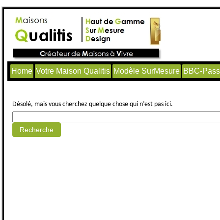
Home
Votre Maison Qualitis
Modèle SurMesure
BBC-Passi
Aucun article trouvé.
Désolé, mais vous cherchez quelque chose qui n’est pas ici.