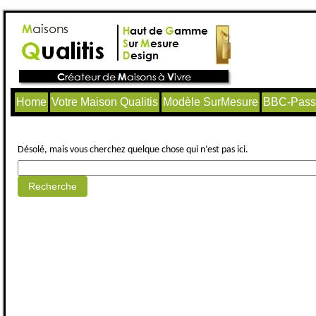
Home
Votre Maison Qualitis
Modèle SurMesure
BBC-Passi
Aucun article trouvé.
Désolé, mais vous cherchez quelque chose qui n’est pas ici.