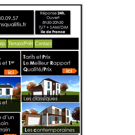
ip.
Terrain/Prêt
Contact