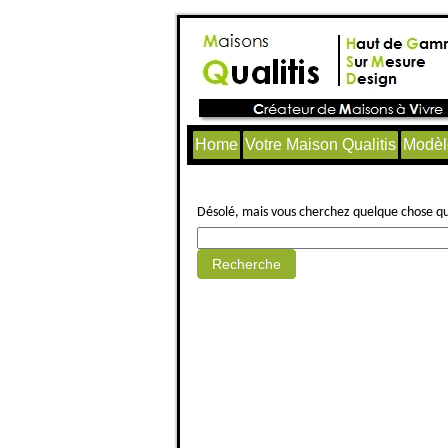
Home
Votre Maison Qualitis
Modèl
Aucun article trouvé.
Désolé, mais vous cherchez quelque chose qui 