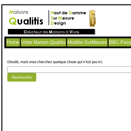
Home
Votre Maison Qualitis
Modèle SurMesure
BBC-Passi
Aucun article trouvé.
Désolé, mais vous cherchez quelque chose qui n’est pas ici.