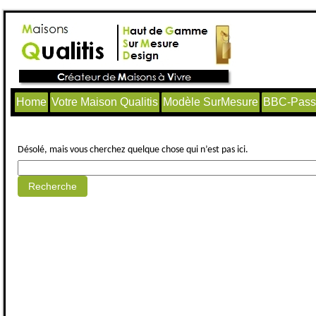
Home
Votre Maison Qualitis
Modèle SurMesure
BBC-Passi
Aucun article trouvé.
Désolé, mais vous cherchez quelque chose qui n’est pas ici.