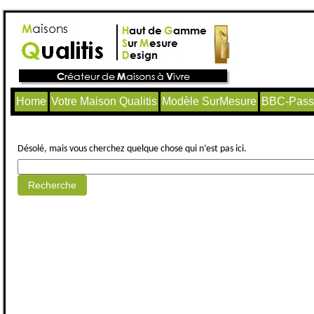
Home
Votre Maison Qualitis
Modèle SurMesure
BBC-Passi
Aucun article trouvé.
Désolé, mais vous cherchez quelque chose qui n’est pas ici.