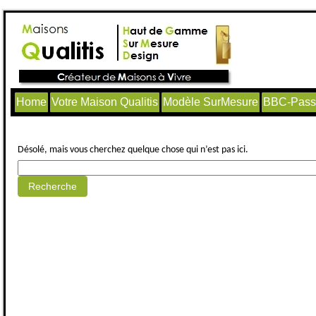
Home
Votre Maison Qualitis
Modèle SurMesure
BBC-Passi
Aucun article trouvé.
Désolé, mais vous cherchez quelque chose qui n’est pas ici.