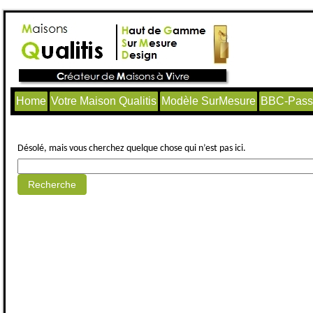
Home
Votre Maison Qualitis
Modèle SurMesure
BBC-Passi
Aucun article trouvé.
Désolé, mais vous cherchez quelque chose qui n’est pas ici.