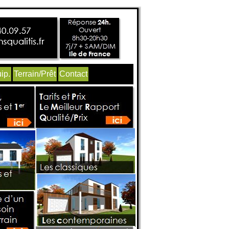
ip.
Terrain/Prêt
Contact