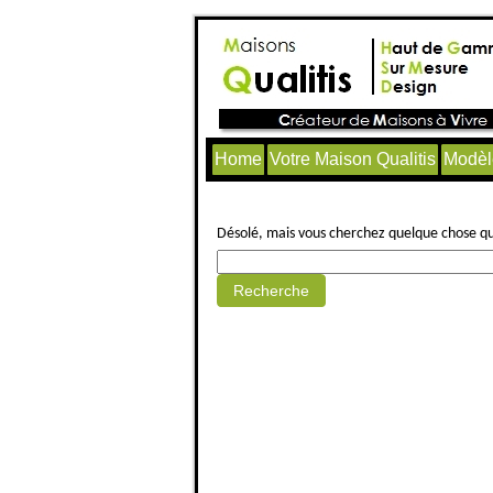
Home
Votre Maison Qualitis
Modèl
Aucun article trouvé.
Désolé, mais vous cherchez quelque chose qui 