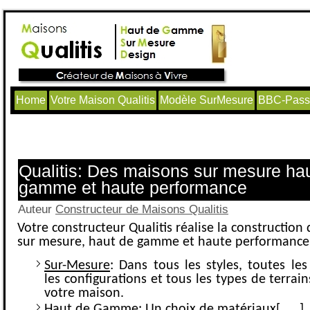
Home
Votre Maison Qualitis
Modèle SurMesure
BBC-Passi
Articles avec le tag ‘construction ha
Qualitis: Des maisons sur mesure ha
gamme et haute performance
Auteur
Constructeur de Maisons Qualitis
Votre constructeur Qualitis réalise la construction
sur mesure, haut de gamme et haute performance
Sur-Mesure
: Dans tous les styles, toutes les
les configurations et tous les types de terrai
votre maison.
Haut de Gamme
: Un choix de matériaux[……]