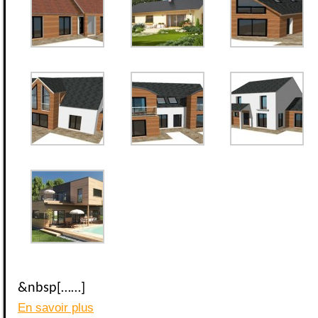
&nbsp[……]
En savoir plus