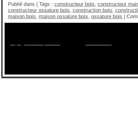
Publié dans | Tags :
constructeur bois
,
constructeur mai
constructeur ossature bois
,
construction bois
,
construct
maison bois
,
maison ossature bois
,
ossature bois
|
Comm
Besoin d'informations sur les maisons, les terrains, le
financement?
Appelez nous au
09.70.40.55.95
ou par mail sur
projet@maisonsqualitis.fr
ou via notre
formulaire ici
.
Réponse 2
sur RDV dans
nos agences
du 78, 92, 91, 77, 95,94,93.