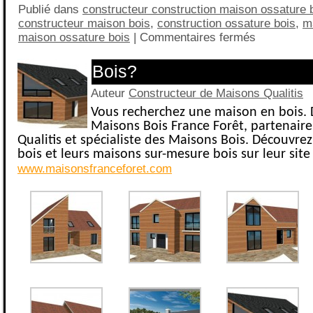
Publié dans
constructeur construction maison ossature 
constructeur maison bois
,
construction ossature bois
,
m
maison ossature bois
|
Commentaires fermés
Bois?
Auteur
Constructeur de Maisons Qualitis
Vous recherchez une maison en bois.
Maisons Bois France Forêt, partenair
Qualitis et spécialiste des Maisons Bois. Découvre
bois et leurs maisons sur-mesure bois sur leur site
www.maisonsfranceforet.com