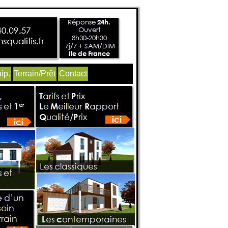
ip.
Terrain/Prêt
Contact