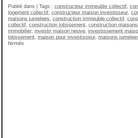
Publié dans | Tags :
constructeur immeuble collectif
,
con
logement collectif
,
constructeur maison investisseur
,
co
maisons jumelees
,
construction immeuble collectif
,
cons
collectif
,
construction lotissement
,
construction maisons
immobilier
,
investir maison neuve
,
investissement mais
lotissement
,
maison pour investisseur
,
maisons jumelee
fermés