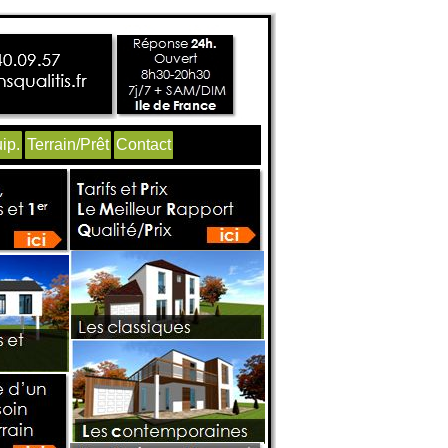
ip.
Terrain/Prêt
Contact