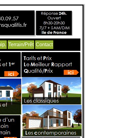
ip.
Terrain/Prêt
Contact