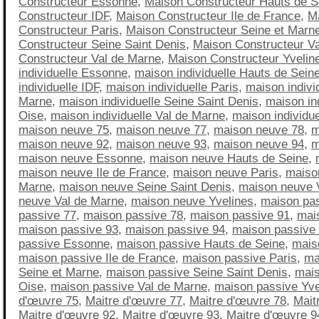
Constructeur Essonne
,
Maison Constructeur Hauts de S
Constructeur IDF
,
Maison Constructeur Ile de France
,
M
Constructeur Paris
,
Maison Constructeur Seine et Marn
Constructeur Seine Saint Denis
,
Maison Constructeur Va
Constructeur Val de Marne
,
Maison Constructeur Yvelin
individuelle Essonne
,
maison individuelle Hauts de Sein
individuelle IDF
,
maison individuelle Paris
,
maison indivi
Marne
,
maison individuelle Seine Saint Denis
,
maison ind
Oise
,
maison individuelle Val de Marne
,
maison individue
maison neuve 75
,
maison neuve 77
,
maison neuve 78
,
m
maison neuve 92
,
maison neuve 93
,
maison neuve 94
,
m
maison neuve Essonne
,
maison neuve Hauts de Seine
,
maison neuve Ile de France
,
maison neuve Paris
,
maiso
Marne
,
maison neuve Seine Saint Denis
,
maison neuve 
neuve Val de Marne
,
maison neuve Yvelines
,
maison pa
passive 77
,
maison passive 78
,
maison passive 91
,
mai
maison passive 93
,
maison passive 94
,
maison passive
passive Essonne
,
maison passive Hauts de Seine
,
mais
maison passive Ile de France
,
maison passive Paris
,
ma
Seine et Marne
,
maison passive Seine Saint Denis
,
mais
Oise
,
maison passive Val de Marne
,
maison passive Yve
d'œuvre 75
,
Maitre d'œuvre 77
,
Maitre d'œuvre 78
,
Mait
Maitre d'œuvre 92
,
Maitre d'œuvre 93
,
Maitre d'œuvre 9