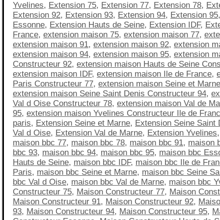
Yvelines
,
Extension 75
,
Extension 77
,
Extension 78
,
Ext
Extension 92
,
Extension 93
,
Extension 94
,
Extension 95
Essonne
,
Extension Hauts de Seine
,
Extension IDF
,
Exte
France
,
extension maison 75
,
extension maison 77
,
ext
extension maison 91
,
extension maison 92
,
extension m
extension maison 94
,
extension maison 95
,
extension m
Constructeur 92
,
extension maison Hauts de Seine Cons
extension maison IDF
,
extension maison Ile de France
,
Paris Constructeur 77
,
extension maison Seine et Marne
extension maison Seine Saint Denis Constructeur 94
,
ex
Val d Oise Constructeur 78
,
extension maison Val de Ma
95
,
extension maison Yvelines Constructeur Ile de Fran
paris
,
Extension Seine et Marne
,
Extension Seine Saint 
Val d Oise
,
Extension Val de Marne
,
Extension Yvelines
maison bbc 77
,
maison bbc 78
,
maison bbc 91
,
maison 
bbc 93
,
maison bbc 94
,
maison bbc 95
,
maison bbc Ess
Hauts de Seine
,
maison bbc IDF
,
maison bbc Ile de Fra
Paris
,
maison bbc Seine et Marne
,
maison bbc Seine Sa
bbc Val d Oise
,
maison bbc Val de Marne
,
maison bbc Y
Constructeur 75
,
Maison Constructeur 77
,
Maison Const
Maison Constructeur 91
,
Maison Constructeur 92
,
Maiso
93
,
Maison Constructeur 94
,
Maison Constructeur 95
,
M