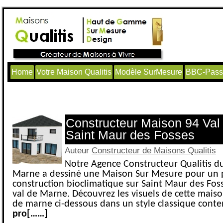
Home
Votre Maison Qualitis
Modèle SurMesure
BBC-Passi
Articles avec le tag ‘Constructeur Val
Constructeur Maison 94 Val
Saint Maur des Fosses
Auteur
Constructeur de Maisons Qualitis
Notre Agence Constructeur Qualitis du
Marne a dessiné une Maison Sur Mesure pour un 
construction bioclimatique sur Saint Maur des Fos
val de Marne. Découvrez les visuels de cette maiso
de marne ci-dessous dans un style classique cont
pro[……]