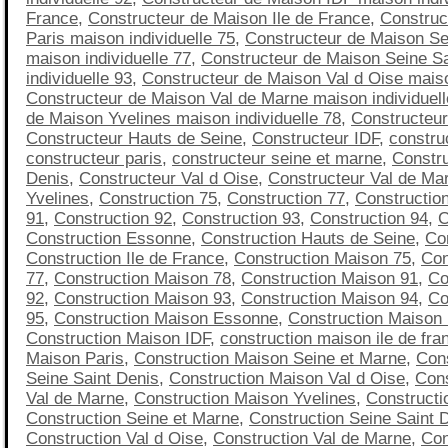
France
,
Constructeur de Maison Ile de France
,
Construc
Paris maison individuelle 75
,
Constructeur de Maison Se
maison individuelle 77
,
Constructeur de Maison Seine S
individuelle 93
,
Constructeur de Maison Val d Oise maiso
Constructeur de Maison Val de Marne maison individuell
de Maison Yvelines maison individuelle 78
,
Constructeu
Constructeur Hauts de Seine
,
Constructeur IDF
,
construc
constructeur paris
,
constructeur seine et marne
,
Constru
Denis
,
Constructeur Val d Oise
,
Constructeur Val de Ma
Yvelines
,
Construction 75
,
Construction 77
,
Constructio
91
,
Construction 92
,
Construction 93
,
Construction 94
,
C
Construction Essonne
,
Construction Hauts de Seine
,
Co
Construction Ile de France
,
Construction Maison 75
,
Con
77
,
Construction Maison 78
,
Construction Maison 91
,
Co
92
,
Construction Maison 93
,
Construction Maison 94
,
Co
95
,
Construction Maison Essonne
,
Construction Maison
Construction Maison IDF
,
construction maison ile de fra
Maison Paris
,
Construction Maison Seine et Marne
,
Con
Seine Saint Denis
,
Construction Maison Val d Oise
,
Cons
Val de Marne
,
Construction Maison Yvelines
,
Constructi
Construction Seine et Marne
,
Construction Seine Saint 
Construction Val d Oise
,
Construction Val de Marne
,
Con