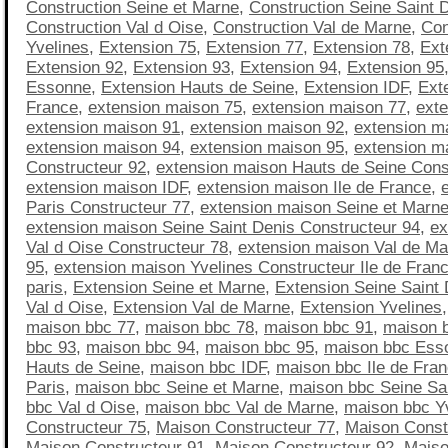
Construction Seine et Marne
,
Construction Seine Saint 
Construction Val d Oise
,
Construction Val de Marne
,
Con
Yvelines
,
Extension 75
,
Extension 77
,
Extension 78
,
Ext
Extension 92
,
Extension 93
,
Extension 94
,
Extension 95
Essonne
,
Extension Hauts de Seine
,
Extension IDF
,
Exte
France
,
extension maison 75
,
extension maison 77
,
ext
extension maison 91
,
extension maison 92
,
extension m
extension maison 94
,
extension maison 95
,
extension m
Constructeur 92
,
extension maison Hauts de Seine Cons
extension maison IDF
,
extension maison Ile de France
,
Paris Constructeur 77
,
extension maison Seine et Marne
extension maison Seine Saint Denis Constructeur 94
,
ex
Val d Oise Constructeur 78
,
extension maison Val de Ma
95
,
extension maison Yvelines Constructeur Ile de Fran
paris
,
Extension Seine et Marne
,
Extension Seine Saint 
Val d Oise
,
Extension Val de Marne
,
Extension Yvelines
maison bbc 77
,
maison bbc 78
,
maison bbc 91
,
maison 
bbc 93
,
maison bbc 94
,
maison bbc 95
,
maison bbc Ess
Hauts de Seine
,
maison bbc IDF
,
maison bbc Ile de Fra
Paris
,
maison bbc Seine et Marne
,
maison bbc Seine Sa
bbc Val d Oise
,
maison bbc Val de Marne
,
maison bbc Y
Constructeur 75
,
Maison Constructeur 77
,
Maison Const
Maison Constructeur 91
,
Maison Constructeur 92
,
Maiso