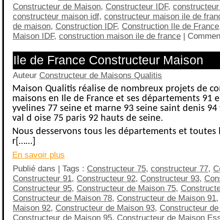
Constructeur de Maison
,
Constructeur IDF
,
constructeur 
constructeur maison idf
,
constructeur maison ile de fran
de maison
,
Construction IDF
,
Construction Ile de France
Maison IDF
,
construction maison ile de france
|
Comment
Ile de France Constructeur Maison
Auteur
Constructeur de Maisons Qualitis
Maison Qualitis réalise de nombreux projets de co
maisons en Ile de France et ses départements 91 
yvelines 77 seine et marne 93 seine saint denis 94
val d oise 75 paris 92 hauts de seine.
Nous desservons tous les départements et toutes le
r[……]
En savoir plus
Publié dans | Tags :
Constructeur 75
,
constructeur 77
,
C
Constructeur 91
,
Constructeur 92
,
Constructeur 93
,
Cons
Constructeur 95
,
Constructeur de Maison 75
,
Construct
Constructeur de Maison 78
,
Constructeur de Maison 91
Maison 92
,
Constructeur de Maison 93
,
Constructeur de
Constructeur de Maison 95
,
Constructeur de Maison Es