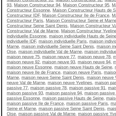
93
,
Maison Constructeur 94
,
Maison Constructeur 95
,
M
Constructeur Essonne
,
Maison Constructeur Hauts de S
Constructeur IDF
,
Maison Constructeur Ile de France
,
M
Constructeur Paris
,
Maison Constructeur Seine et Marn
Constructeur Seine Saint Denis
,
Maison Constructeur Va
Constructeur Val de Marne
,
Maison Constructeur Yvelin
individuelle Essonne
,
maison individuelle Hauts de Sein
individuelle IDF
,
maison individuelle Paris
,
maison indivi
Marne
,
maison individuelle Seine Saint Denis
,
maison ind
Oise
,
maison individuelle Val de Marne
,
maison individue
maison neuve 75
,
maison neuve 77
,
maison neuve 78
,
m
maison neuve 92
,
maison neuve 93
,
maison neuve 94
,
m
maison neuve Essonne
,
maison neuve Hauts de Seine
,
maison neuve Ile de France
,
maison neuve Paris
,
maiso
Marne
,
maison neuve Seine Saint Denis
,
maison neuve 
neuve Val de Marne
,
maison neuve Yvelines
,
maison pa
passive 77
,
maison passive 78
,
maison passive 91
,
mai
maison passive 93
,
maison passive 94
,
maison passive
passive Essonne
,
maison passive Hauts de Seine
,
mais
maison passive Ile de France
,
maison passive Paris
,
ma
Seine et Marne
,
maison passive Seine Saint Denis
,
mais
Oise
,
maison passive Val de Marne
,
maison passive Yve