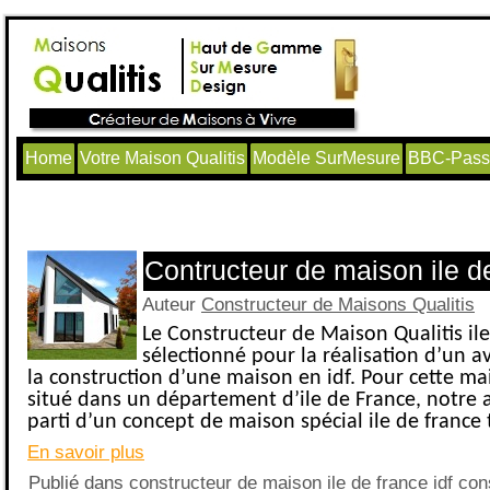
Home
Votre Maison Qualitis
Modèle SurMesure
BBC-Passi
Articles avec le tag ‘Construction Ile 
Contructeur de maison ile d
Auteur
Constructeur de Maisons Qualitis
Le Constructeur de Maison Qualitis ile
sélectionné pour la réalisation d’un a
la construction d’une maison en idf. Pour cette m
situé dans un département d’ile de France, notre a
parti d’un concept de maison spécial ile de france 
En savoir plus
Publié dans
constructeur de maison ile de france idf con