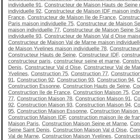
individuelle 91
,
Constructeur de Maison Hauts de Seine
individuelle 92
,
Constructeur de Maison IDF maison indivi
France
,
Constructeur de Maison Ile de France
,
Construc
Paris maison individuelle 75
,
Constructeur de Maison Se
maison individuelle 77
,
Constructeur de Maison Seine S
individuelle 93
,
Constructeur de Maison Val d Oise maiso
Constructeur de Maison Val de Marne maison individuell
de Maison Yvelines maison individuelle 78
,
Constructeu
Constructeur Hauts de Seine
,
Constructeur IDF
,
construc
constructeur paris
,
constructeur seine et marne
,
Constru
Denis
,
Constructeur Val d Oise
,
Constructeur Val de Ma
Yvelines
,
Construction 75
,
Construction 77
,
Constructio
91
,
Construction 92
,
Construction 93
,
Construction 94
,
C
Construction Essonne
,
Construction Hauts de Seine
,
Co
Construction Ile de France
,
Construction Maison 75
,
Con
77
,
Construction Maison 78
,
Construction Maison 91
,
Co
92
,
Construction Maison 93
,
Construction Maison 94
,
Co
95
,
Construction Maison Essonne
,
Construction Maison
Construction Maison IDF
,
construction maison ile de fra
Maison Paris
,
Construction Maison Seine et Marne
,
Con
Seine Saint Denis
,
Construction Maison Val d Oise
,
Cons
Val de Marne
,
Construction Maison Yvelines
,
Constructi