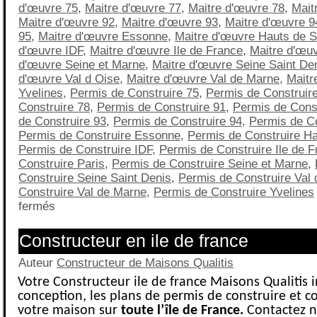
d'œuvre 75
,
Maitre d'œuvre 77
,
Maitre d'œuvre 78
,
Mait
Maitre d'œuvre 92
,
Maitre d'œuvre 93
,
Maitre d'œuvre 9
95
,
Maitre d'œuvre Essonne
,
Maitre d'œuvre Hauts de S
d'œuvre IDF
,
Maitre d'œuvre Ile de France
,
Maitre d'œuv
d'œuvre Seine et Marne
,
Maitre d'œuvre Seine Saint De
d'œuvre Val d Oise
,
Maitre d'œuvre Val de Marne
,
Maitr
Yvelines
,
Permis de Construire 75
,
Permis de Construir
Construire 78
,
Permis de Construire 91
,
Permis de Const
de Construire 93
,
Permis de Construire 94
,
Permis de Co
Permis de Construire Essonne
,
Permis de Construire Ha
Permis de Construire IDF
,
Permis de Construire Ile de 
Construire Paris
,
Permis de Construire Seine et Marne
,
Construire Seine Saint Denis
,
Permis de Construire Val 
Construire Val de Marne
,
Permis de Construire Yvelines
fermés
Constructeur en ile de france
Auteur
Constructeur de Maisons Qualitis
Votre Constructeur ile de france Maisons Qualitis i
conception, les plans de permis de construire et c
votre maison sur
toute l’île de France.
Contactez n