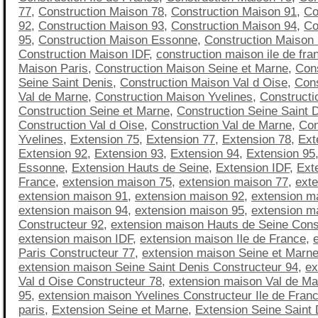
77
,
Construction Maison 78
,
Construction Maison 91
,
Co
92
,
Construction Maison 93
,
Construction Maison 94
,
Co
95
,
Construction Maison Essonne
,
Construction Maison
Construction Maison IDF
,
construction maison ile de fra
Maison Paris
,
Construction Maison Seine et Marne
,
Con
Seine Saint Denis
,
Construction Maison Val d Oise
,
Cons
Val de Marne
,
Construction Maison Yvelines
,
Constructi
Construction Seine et Marne
,
Construction Seine Saint 
Construction Val d Oise
,
Construction Val de Marne
,
Con
Yvelines
,
Extension 75
,
Extension 77
,
Extension 78
,
Ext
Extension 92
,
Extension 93
,
Extension 94
,
Extension 95
Essonne
,
Extension Hauts de Seine
,
Extension IDF
,
Exte
France
,
extension maison 75
,
extension maison 77
,
ext
extension maison 91
,
extension maison 92
,
extension m
extension maison 94
,
extension maison 95
,
extension m
Constructeur 92
,
extension maison Hauts de Seine Cons
extension maison IDF
,
extension maison Ile de France
,
Paris Constructeur 77
,
extension maison Seine et Marne
extension maison Seine Saint Denis Constructeur 94
,
ex
Val d Oise Constructeur 78
,
extension maison Val de Ma
95
,
extension maison Yvelines Constructeur Ile de Fran
paris
,
Extension Seine et Marne
,
Extension Seine Saint 