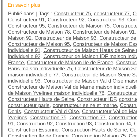
En savoir plus
Publié dans | Tags :
Constructeur 75
,
constructeur 77
,
C
Constructeur 91
,
Constructeur 92
,
Constructeur 93
,
Cons
Constructeur 95
,
Constructeur de Maison 75
,
Construct
Constructeur de Maison 78
,
Constructeur de Maison 91
Maison 92
,
Constructeur de Maison 93
,
Constructeur de
Constructeur de Maison 95
,
Constructeur de Maison Es
individuelle 91
,
Constructeur de Maison Hauts de Seine
individuelle 92
,
Constructeur de Maison IDF maison indivi
France
,
Constructeur de Maison Ile de France
,
Construc
Paris maison individuelle 75
,
Constructeur de Maison Se
maison individuelle 77
,
Constructeur de Maison Seine S
individuelle 93
,
Constructeur de Maison Val d Oise maiso
Constructeur de Maison Val de Marne maison individuell
de Maison Yvelines maison individuelle 78
,
Constructeu
Constructeur Hauts de Seine
,
Constructeur IDF
,
construc
constructeur paris
,
constructeur seine et marne
,
Constru
Denis
,
Constructeur Val d Oise
,
Constructeur Val de Ma
Yvelines
,
Construction 75
,
Construction 77
,
Constructio
91
,
Construction 92
,
Construction 93
,
Construction 94
,
C
Construction Essonne
,
Construction Hauts de Seine
,
Co
Construction Ile de France
,
Construction Maison 75
,
Con