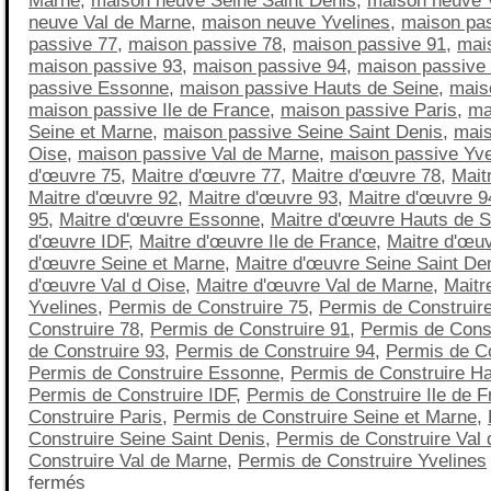
Marne
,
maison neuve Seine Saint Denis
,
maison neuve 
neuve Val de Marne
,
maison neuve Yvelines
,
maison pa
passive 77
,
maison passive 78
,
maison passive 91
,
mai
maison passive 93
,
maison passive 94
,
maison passive
passive Essonne
,
maison passive Hauts de Seine
,
mais
maison passive Ile de France
,
maison passive Paris
,
ma
Seine et Marne
,
maison passive Seine Saint Denis
,
mais
Oise
,
maison passive Val de Marne
,
maison passive Yve
d'œuvre 75
,
Maitre d'œuvre 77
,
Maitre d'œuvre 78
,
Mait
Maitre d'œuvre 92
,
Maitre d'œuvre 93
,
Maitre d'œuvre 9
95
,
Maitre d'œuvre Essonne
,
Maitre d'œuvre Hauts de S
d'œuvre IDF
,
Maitre d'œuvre Ile de France
,
Maitre d'œuv
d'œuvre Seine et Marne
,
Maitre d'œuvre Seine Saint De
d'œuvre Val d Oise
,
Maitre d'œuvre Val de Marne
,
Maitr
Yvelines
,
Permis de Construire 75
,
Permis de Construir
Construire 78
,
Permis de Construire 91
,
Permis de Const
de Construire 93
,
Permis de Construire 94
,
Permis de Co
Permis de Construire Essonne
,
Permis de Construire Ha
Permis de Construire IDF
,
Permis de Construire Ile de 
Construire Paris
,
Permis de Construire Seine et Marne
,
Construire Seine Saint Denis
,
Permis de Construire Val 
Construire Val de Marne
,
Permis de Construire Yvelines
fermés