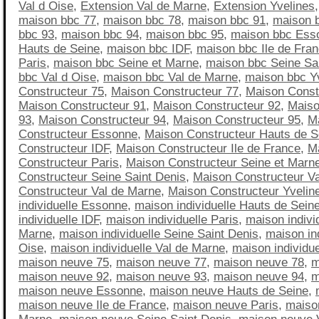
Val d Oise
,
Extension Val de Marne
,
Extension Yvelines
maison bbc 77
,
maison bbc 78
,
maison bbc 91
,
maison 
bbc 93
,
maison bbc 94
,
maison bbc 95
,
maison bbc Ess
Hauts de Seine
,
maison bbc IDF
,
maison bbc Ile de Fra
Paris
,
maison bbc Seine et Marne
,
maison bbc Seine Sa
bbc Val d Oise
,
maison bbc Val de Marne
,
maison bbc Y
Constructeur 75
,
Maison Constructeur 77
,
Maison Const
Maison Constructeur 91
,
Maison Constructeur 92
,
Maiso
93
,
Maison Constructeur 94
,
Maison Constructeur 95
,
M
Constructeur Essonne
,
Maison Constructeur Hauts de S
Constructeur IDF
,
Maison Constructeur Ile de France
,
M
Constructeur Paris
,
Maison Constructeur Seine et Marn
Constructeur Seine Saint Denis
,
Maison Constructeur Va
Constructeur Val de Marne
,
Maison Constructeur Yvelin
individuelle Essonne
,
maison individuelle Hauts de Sein
individuelle IDF
,
maison individuelle Paris
,
maison indivi
Marne
,
maison individuelle Seine Saint Denis
,
maison ind
Oise
,
maison individuelle Val de Marne
,
maison individue
maison neuve 75
,
maison neuve 77
,
maison neuve 78
,
m
maison neuve 92
,
maison neuve 93
,
maison neuve 94
,
m
maison neuve Essonne
,
maison neuve Hauts de Seine
,
maison neuve Ile de France
,
maison neuve Paris
,
maiso