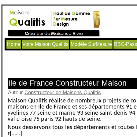
Home
Votre Maison Qualitis
Modèle SurMesure
BBC-Passi
Articles avec le tag ‘Maison Construc
Yvelines’
Ile de France Constructeur Maison
Auteur
Constructeur de Maisons Qualitis
Maison Qualitis réalise de nombreux projets de co
maisons en Ile de France et ses départements 91 
yvelines 77 seine et marne 93 seine saint denis 94
val d oise 75 paris 92 hauts de seine.
Nous desservons tous les départements et toutes le
r[……]