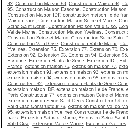
92
,
Construction Maison 93
,
Construction Maison 94
,
Co
95
,
Construction Maison Essonne
,
Construction Maison
Construction Maison IDF
,
construction maison ile de fra
Maison Paris
,
Construction Maison Seine et Marne
,
Con
Seine Saint Denis
,
Construction Maison Val d Oise
,
Cons
Val de Marne
,
Construction Maison Yvelines
,
Constructi
Construction Seine et Marne
,
Construction Seine Saint 
Construction Val d Oise
,
Construction Val de Marne
,
Con
Yvelines
,
Extension 75
,
Extension 77
,
Extension 78
,
Ext
Extension 92
,
Extension 93
,
Extension 94
,
Extension 95
Essonne
,
Extension Hauts de Seine
,
Extension IDF
,
Exte
France
,
extension maison 75
,
extension maison 77
,
ext
extension maison 91
,
extension maison 92
,
extension m
extension maison 94
,
extension maison 95
,
extension m
Constructeur 92
,
extension maison Hauts de Seine Cons
extension maison IDF
,
extension maison Ile de France
,
Paris Constructeur 77
,
extension maison Seine et Marne
extension maison Seine Saint Denis Constructeur 94
,
ex
Val d Oise Constructeur 78
,
extension maison Val de Ma
95
,
extension maison Yvelines Constructeur Ile de Fran
paris
,
Extension Seine et Marne
,
Extension Seine Saint 
Val d Oise
,
Extension Val de Marne
,
Extension Yvelines