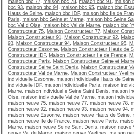
maison bbc 77
,
maison bbc 78
,
maison bbc 91
,
maison 
bbc 93
,
maison bbc 94
,
maison bbc 95
,
maison bbc Ess
Hauts de Seine
,
maison bbc IDF
,
maison bbc Ile de Fra
Paris
,
maison bbc Seine et Marne
,
maison bbc Seine Sa
bbc Val d Oise
,
maison bbc Val de Marne
,
maison bbc Y
Constructeur 75
,
Maison Constructeur 77
,
Maison Const
Maison Constructeur 91
,
Maison Constructeur 92
,
Maiso
93
,
Maison Constructeur 94
,
Maison Constructeur 95
,
M
Constructeur Essonne
,
Maison Constructeur Hauts de S
Constructeur IDF
,
Maison Constructeur Ile de France
,
M
Constructeur Paris
,
Maison Constructeur Seine et Marn
Constructeur Seine Saint Denis
,
Maison Constructeur Va
Constructeur Val de Marne
,
Maison Constructeur Yvelin
individuelle Essonne
,
maison individuelle Hauts de Sein
individuelle IDF
,
maison individuelle Paris
,
maison indivi
Marne
,
maison individuelle Seine Saint Denis
,
maison ind
Oise
,
maison individuelle Val de Marne
,
maison individue
maison neuve 75
,
maison neuve 77
,
maison neuve 78
,
m
maison neuve 92
,
maison neuve 93
,
maison neuve 94
,
m
maison neuve Essonne
,
maison neuve Hauts de Seine
,
maison neuve Ile de France
,
maison neuve Paris
,
maiso
Marne
,
maison neuve Seine Saint Denis
,
maison neuve 
neuve Val de Marne
,
maison neuve Yvelines
,
maison pa