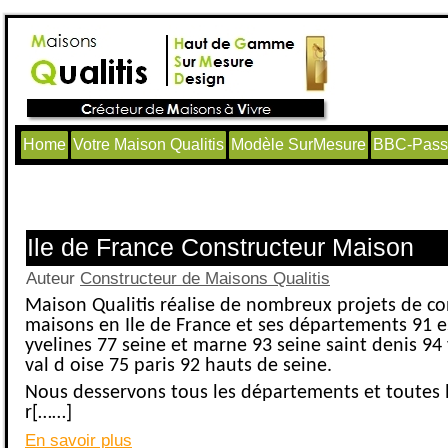
Home
Votre Maison Qualitis
Modèle SurMesure
BBC-Passi
Articles avec le tag ‘extension maison
Ile de France Constructeur Maison
Auteur
Constructeur de Maisons Qualitis
Maison Qualitis réalise de nombreux projets de co
maisons en Ile de France et ses départements 91 
yvelines 77 seine et marne 93 seine saint denis 94
val d oise 75 paris 92 hauts de seine.
Nous desservons tous les départements et toutes le
r[……]
En savoir plus