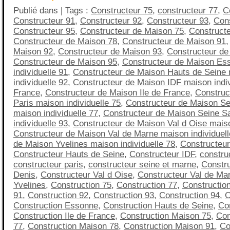
Publié dans | Tags :
Constructeur 75
,
constructeur 77
,
C
Constructeur 91
,
Constructeur 92
,
Constructeur 93
,
Cons
Constructeur 95
,
Constructeur de Maison 75
,
Construct
Constructeur de Maison 78
,
Constructeur de Maison 91
Maison 92
,
Constructeur de Maison 93
,
Constructeur de
Constructeur de Maison 95
,
Constructeur de Maison Es
individuelle 91
,
Constructeur de Maison Hauts de Seine
individuelle 92
,
Constructeur de Maison IDF maison indivi
France
,
Constructeur de Maison Ile de France
,
Construc
Paris maison individuelle 75
,
Constructeur de Maison Se
maison individuelle 77
,
Constructeur de Maison Seine S
individuelle 93
,
Constructeur de Maison Val d Oise maiso
Constructeur de Maison Val de Marne maison individuell
de Maison Yvelines maison individuelle 78
,
Constructeu
Constructeur Hauts de Seine
,
Constructeur IDF
,
construc
constructeur paris
,
constructeur seine et marne
,
Constru
Denis
,
Constructeur Val d Oise
,
Constructeur Val de Ma
Yvelines
,
Construction 75
,
Construction 77
,
Constructio
91
,
Construction 92
,
Construction 93
,
Construction 94
,
C
Construction Essonne
,
Construction Hauts de Seine
,
Co
Construction Ile de France
,
Construction Maison 75
,
Con
77
,
Construction Maison 78
,
Construction Maison 91
,
Co