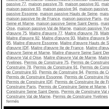
passive 77
,
maison passive 78
,
maison passive 91
,
mai
maison passive 93
,
maison passive 94
,
maison passive
passive Essonne
,
maison passive Hauts de Seine
,
mais
maison passive Ile de France
,
maison passive Paris
,
ma
Seine et Marne
,
maison passive Seine Saint Denis
,
mais
Oise
,
maison passive Val de Marne
,
maison passive Yve
d'œuvre 75
,
Maitre d'œuvre 77
,
Maitre d'œuvre 78
,
Mait
Maitre d'œuvre 92
,
Maitre d'œuvre 93
,
Maitre d'œuvre 9
95
,
Maitre d'œuvre Essonne
,
Maitre d'œuvre Hauts de S
d'œuvre IDF
,
Maitre d'œuvre Ile de France
,
Maitre d'œuv
d'œuvre Seine et Marne
,
Maitre d'œuvre Seine Saint De
d'œuvre Val d Oise
,
Maitre d'œuvre Val de Marne
,
Maitr
Yvelines
,
Permis de Construire 75
,
Permis de Construir
Construire 78
,
Permis de Construire 91
,
Permis de Const
de Construire 93
,
Permis de Construire 94
,
Permis de Co
Permis de Construire Essonne
,
Permis de Construire Ha
Permis de Construire IDF
,
Permis de Construire Ile de 
Construire Paris
,
Permis de Construire Seine et Marne
,
Construire Seine Saint Denis
,
Permis de Construire Val 
Construire Val de Marne
,
Permis de Construire Yvelines
fermés