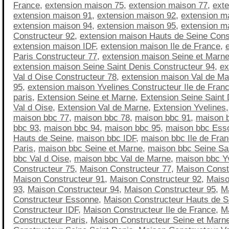
France
,
extension maison 75
,
extension maison 77
,
ext
extension maison 91
,
extension maison 92
,
extension m
extension maison 94
,
extension maison 95
,
extension m
Constructeur 92
,
extension maison Hauts de Seine Cons
extension maison IDF
,
extension maison Ile de France
,
Paris Constructeur 77
,
extension maison Seine et Marne
extension maison Seine Saint Denis Constructeur 94
,
ex
Val d Oise Constructeur 78
,
extension maison Val de Ma
95
,
extension maison Yvelines Constructeur Ile de Fran
paris
,
Extension Seine et Marne
,
Extension Seine Saint 
Val d Oise
,
Extension Val de Marne
,
Extension Yvelines
maison bbc 77
,
maison bbc 78
,
maison bbc 91
,
maison 
bbc 93
,
maison bbc 94
,
maison bbc 95
,
maison bbc Ess
Hauts de Seine
,
maison bbc IDF
,
maison bbc Ile de Fra
Paris
,
maison bbc Seine et Marne
,
maison bbc Seine Sa
bbc Val d Oise
,
maison bbc Val de Marne
,
maison bbc Y
Constructeur 75
,
Maison Constructeur 77
,
Maison Const
Maison Constructeur 91
,
Maison Constructeur 92
,
Maiso
93
,
Maison Constructeur 94
,
Maison Constructeur 95
,
M
Constructeur Essonne
,
Maison Constructeur Hauts de S
Constructeur IDF
,
Maison Constructeur Ile de France
,
M
Constructeur Paris
,
Maison Constructeur Seine et Marn