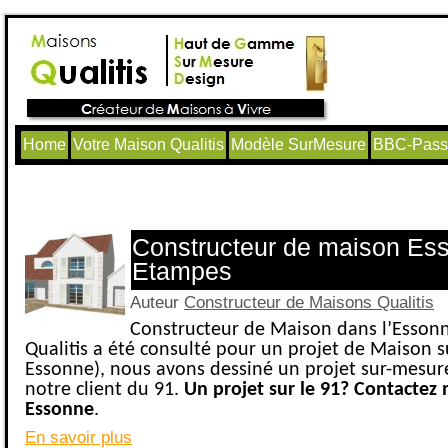
Home
Votre Maison Qualitis
Modèle SurMesure
BBC-Passi
Articles avec le tag ‘Construction 91’
Constructeur de maison Es
Etampes
Auteur
Constructeur de Maisons Qualitis
Constructeur de Maison dans l’Esson
Qualitis a été consulté pour un projet de Maison 
Essonne), nous avons dessiné un projet sur-mesur
notre client du 91.
Un projet sur le 91? Contactez
Essonne
.
En savoir plus