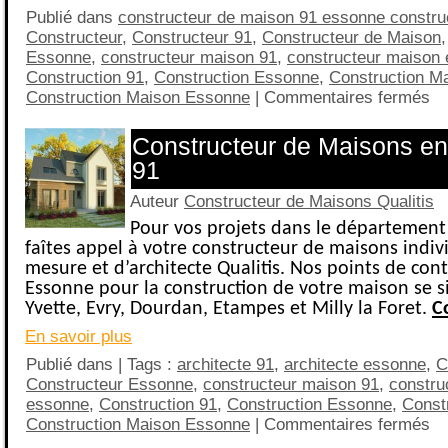
Publié dans
constructeur de maison 91 essonne constru
Constructeur
,
Constructeur 91
,
Constructeur de Maison
Essonne
,
constructeur maison 91
,
constructeur maison
Construction 91
,
Construction Essonne
,
Construction M
Construction Maison Essonne
|
Commentaires fermés
Constructeur de Maisons e
91
Auteur
Constructeur de Maisons Qualitis
Pour vos projets dans le département
faîtes appel à votre constructeur de maisons indiv
mesure et d’architecte Qualitis. Nos points de cont
Essonne pour la construction de votre maison se si
Yvette, Evry, Dourdan, Etampes et Milly la Foret.
C
En savoir plus
Publié dans | Tags :
architecte 91
,
architecte essonne
,
C
Constructeur Essonne
,
constructeur maison 91
,
constru
essonne
,
Construction 91
,
Construction Essonne
,
Const
Construction Maison Essonne
|
Commentaires fermés