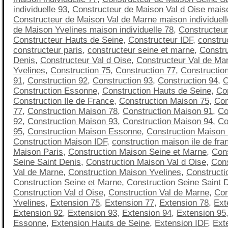
individuelle 93
,
Constructeur de Maison Val d Oise maiso
Constructeur de Maison Val de Marne maison individuell
de Maison Yvelines maison individuelle 78
,
Constructeu
Constructeur Hauts de Seine
,
Constructeur IDF
,
construc
constructeur paris
,
constructeur seine et marne
,
Constru
Denis
,
Constructeur Val d Oise
,
Constructeur Val de Ma
Yvelines
,
Construction 75
,
Construction 77
,
Constructio
91
,
Construction 92
,
Construction 93
,
Construction 94
,
C
Construction Essonne
,
Construction Hauts de Seine
,
Co
Construction Ile de France
,
Construction Maison 75
,
Con
77
,
Construction Maison 78
,
Construction Maison 91
,
Co
92
,
Construction Maison 93
,
Construction Maison 94
,
Co
95
,
Construction Maison Essonne
,
Construction Maison
Construction Maison IDF
,
construction maison ile de fra
Maison Paris
,
Construction Maison Seine et Marne
,
Con
Seine Saint Denis
,
Construction Maison Val d Oise
,
Cons
Val de Marne
,
Construction Maison Yvelines
,
Constructi
Construction Seine et Marne
,
Construction Seine Saint 
Construction Val d Oise
,
Construction Val de Marne
,
Con
Yvelines
,
Extension 75
,
Extension 77
,
Extension 78
,
Ext
Extension 92
,
Extension 93
,
Extension 94
,
Extension 95
Essonne
,
Extension Hauts de Seine
,
Extension IDF
,
Exte