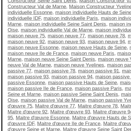
Constructeur Seine Saint Denis
,
Maison Constructeur Va
Constructeur Val de Marne
,
Maison Constructeur Yvelin
individuelle Essonne
,
maison individuelle Hauts de Sein
individuelle IDF
,
maison individuelle Paris
,
maison indivi
Marne
,
maison individuelle Seine Saint Denis
,
maison ind
Oise
,
maison individuelle Val de Marne
,
maison individue
maison neuve 75
,
maison neuve 77
,
maison neuve 78
,
m
maison neuve 92
,
maison neuve 93
,
maison neuve 94
,
m
maison neuve Essonne
,
maison neuve Hauts de Seine
,
maison neuve Ile de France
,
maison neuve Paris
,
maiso
Marne
,
maison neuve Seine Saint Denis
,
maison neuve 
neuve Val de Marne
,
maison neuve Yvelines
,
maison pa
passive 77
,
maison passive 78
,
maison passive 91
,
mai
maison passive 93
,
maison passive 94
,
maison passive
passive Essonne
,
maison passive Hauts de Seine
,
mais
maison passive Ile de France
,
maison passive Paris
,
ma
Seine et Marne
,
maison passive Seine Saint Denis
,
mais
Oise
,
maison passive Val de Marne
,
maison passive Yve
d'œuvre 75
,
Maitre d'œuvre 77
,
Maitre d'œuvre 78
,
Mait
Maitre d'œuvre 92
,
Maitre d'œuvre 93
,
Maitre d'œuvre 9
95
,
Maitre d'œuvre Essonne
,
Maitre d'œuvre Hauts de S
d'œuvre IDF
,
Maitre d'œuvre Ile de France
,
Maitre d'œuv
d'œuvre Seine et Marne
,
Maitre d'œuvre Seine Saint De