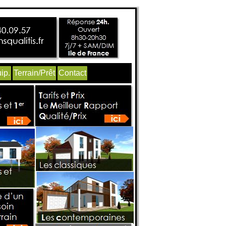
ip.
Terrain/Prêt
Contact