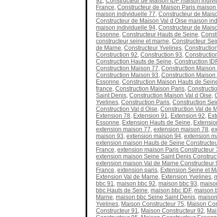
92
,
Constructeur de Maison IDF maison individ
France
,
Constructeur de Maison Paris maison 
maison individuelle 77
,
Constructeur de Maiso
Constructeur de Maison Val d Oise maison ind
maison individuelle 94
,
Constructeur de Maiso
Essonne
,
Constructeur Hauts de Seine
,
Const
constructeur seine et marne
,
Constructeur Sei
de Marne
,
Constructeur Yvelines
,
Constructio
Construction 92
,
Construction 93
,
Constructio
Construction Hauts de Seine
,
Construction ID
Construction Maison 77
,
Construction Maison
Construction Maison 93
,
Construction Maison
Essonne
,
Construction Maison Hauts de Sein
france
,
Construction Maison Paris
,
Constructi
Saint Denis
,
Construction Maison Val d Oise
,
Yvelines
,
Construction Paris
,
Construction Sei
Construction Val d Oise
,
Construction Val de 
Extension 78
,
Extension 91
,
Extension 92
,
Ext
Essonne
,
Extension Hauts de Seine
,
Extensio
extension maison 77
,
extension maison 78
,
ex
maison 93
,
extension maison 94
,
extension m
extension maison Hauts de Seine Constructeu
France
,
extension maison Paris Constructeur 
extension maison Seine Saint Denis Construc
extension maison Val de Marne Constructeur 
France
,
extension paris
,
Extension Seine et M
Extension Val de Marne
,
Extension Yvelines
,
bbc 91
,
maison bbc 92
,
maison bbc 93
,
maiso
bbc Hauts de Seine
,
maison bbc IDF
,
maison b
Marne
,
maison bbc Seine Saint Denis
,
maison
Yvelines
,
Maison Constructeur 75
,
Maison Con
Constructeur 91
,
Maison Constructeur 92
,
Mai