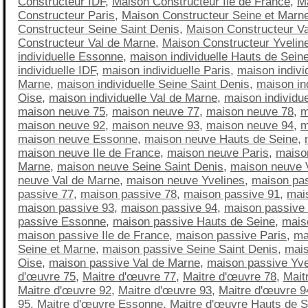
Constructeur IDF
,
Maison Constructeur Ile de France
,
M
Constructeur Paris
,
Maison Constructeur Seine et Marn
Constructeur Seine Saint Denis
,
Maison Constructeur Va
Constructeur Val de Marne
,
Maison Constructeur Yvelin
individuelle Essonne
,
maison individuelle Hauts de Sein
individuelle IDF
,
maison individuelle Paris
,
maison indivi
Marne
,
maison individuelle Seine Saint Denis
,
maison ind
Oise
,
maison individuelle Val de Marne
,
maison individue
maison neuve 75
,
maison neuve 77
,
maison neuve 78
,
m
maison neuve 92
,
maison neuve 93
,
maison neuve 94
,
m
maison neuve Essonne
,
maison neuve Hauts de Seine
,
maison neuve Ile de France
,
maison neuve Paris
,
maiso
Marne
,
maison neuve Seine Saint Denis
,
maison neuve 
neuve Val de Marne
,
maison neuve Yvelines
,
maison pa
passive 77
,
maison passive 78
,
maison passive 91
,
mai
maison passive 93
,
maison passive 94
,
maison passive
passive Essonne
,
maison passive Hauts de Seine
,
mais
maison passive Ile de France
,
maison passive Paris
,
ma
Seine et Marne
,
maison passive Seine Saint Denis
,
mais
Oise
,
maison passive Val de Marne
,
maison passive Yve
d'œuvre 75
,
Maitre d'œuvre 77
,
Maitre d'œuvre 78
,
Mait
Maitre d'œuvre 92
,
Maitre d'œuvre 93
,
Maitre d'œuvre 9
95
,
Maitre d'œuvre Essonne
,
Maitre d'œuvre Hauts de S