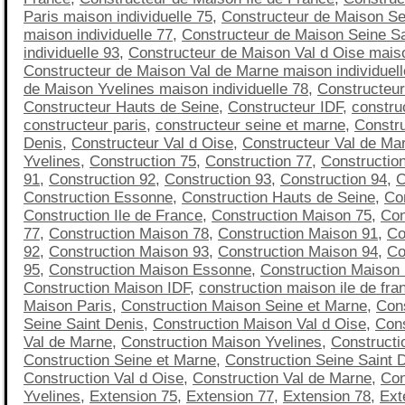
Paris maison individuelle 75
,
Constructeur de Maison Se
maison individuelle 77
,
Constructeur de Maison Seine S
individuelle 93
,
Constructeur de Maison Val d Oise maiso
Constructeur de Maison Val de Marne maison individuell
de Maison Yvelines maison individuelle 78
,
Constructeu
Constructeur Hauts de Seine
,
Constructeur IDF
,
construc
constructeur paris
,
constructeur seine et marne
,
Constru
Denis
,
Constructeur Val d Oise
,
Constructeur Val de Ma
Yvelines
,
Construction 75
,
Construction 77
,
Constructio
91
,
Construction 92
,
Construction 93
,
Construction 94
,
C
Construction Essonne
,
Construction Hauts de Seine
,
Co
Construction Ile de France
,
Construction Maison 75
,
Con
77
,
Construction Maison 78
,
Construction Maison 91
,
Co
92
,
Construction Maison 93
,
Construction Maison 94
,
Co
95
,
Construction Maison Essonne
,
Construction Maison
Construction Maison IDF
,
construction maison ile de fra
Maison Paris
,
Construction Maison Seine et Marne
,
Con
Seine Saint Denis
,
Construction Maison Val d Oise
,
Cons
Val de Marne
,
Construction Maison Yvelines
,
Constructi
Construction Seine et Marne
,
Construction Seine Saint 
Construction Val d Oise
,
Construction Val de Marne
,
Con
Yvelines
,
Extension 75
,
Extension 77
,
Extension 78
,
Ext