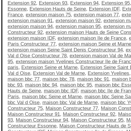
Extension 92
,
Extension 93
,
Extension 94
,
Extension 95
Essonne
,
Extension Hauts de Seine
,
Extension IDF
,
Exte
France
,
extension maison 75
,
extension maison 77
,
ext
extension maison 91
,
extension maison 92
,
extension m
extension maison 94
,
extension maison 95
,
extension m
Constructeur 92
,
extension maison Hauts de Seine Cons
extension maison IDF
,
extension maison Ile de France
,
Paris Constructeur 77
,
extension maison Seine et Marne
extension maison Seine Saint Denis Constructeur 94
,
ex
Val d Oise Constructeur 78
,
extension maison Val de Ma
95
,
extension maison Yvelines Constructeur Ile de Fran
paris
,
Extension Seine et Marne
,
Extension Seine Saint 
Val d Oise
,
Extension Val de Marne
,
Extension Yvelines
maison bbc 77
,
maison bbc 78
,
maison bbc 91
,
maison 
bbc 93
,
maison bbc 94
,
maison bbc 95
,
maison bbc Ess
Hauts de Seine
,
maison bbc IDF
,
maison bbc Ile de Fra
Paris
,
maison bbc Seine et Marne
,
maison bbc Seine Sa
bbc Val d Oise
,
maison bbc Val de Marne
,
maison bbc Y
Constructeur 75
,
Maison Constructeur 77
,
Maison Const
Maison Constructeur 91
,
Maison Constructeur 92
,
Maiso
93
,
Maison Constructeur 94
,
Maison Constructeur 95
,
M
Constructeur Essonne
,
Maison Constructeur Hauts de S