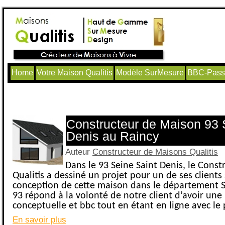
Home
Votre Maison Qualitis
Modèle SurMesure
BBC-Passi
Articles avec le tag ‘Construction Mai
Constructeur de Maison 93 
Denis au Raincy
Auteur
Constructeur de Maisons Qualitis
Dans le 93 Seine Saint Denis, le Cons
Qualitis a dessiné un projet pour un de ses clients 
conception de cette maison dans le département S
93 répond à la volonté de notre client d’avoir un
conceptuelle et bbc tout en étant en ligne avec le
En savoir plus