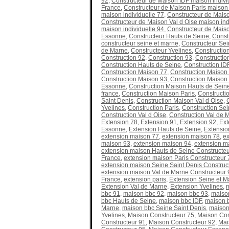
92
,
Constructeur de Maison IDF maison individ
France
,
Constructeur de Maison Paris maison 
maison individuelle 77
,
Constructeur de Maiso
Constructeur de Maison Val d Oise maison ind
maison individuelle 94
,
Constructeur de Maiso
Essonne
,
Constructeur Hauts de Seine
,
Const
constructeur seine et marne
,
Constructeur Sei
de Marne
,
Constructeur Yvelines
,
Constructio
Construction 92
,
Construction 93
,
Constructio
Construction Hauts de Seine
,
Construction ID
Construction Maison 77
,
Construction Maison
Construction Maison 93
,
Construction Maison
Essonne
,
Construction Maison Hauts de Sein
france
,
Construction Maison Paris
,
Constructi
Saint Denis
,
Construction Maison Val d Oise
,
Yvelines
,
Construction Paris
,
Construction Sei
Construction Val d Oise
,
Construction Val de 
Extension 78
,
Extension 91
,
Extension 92
,
Ext
Essonne
,
Extension Hauts de Seine
,
Extensio
extension maison 77
,
extension maison 78
,
ex
maison 93
,
extension maison 94
,
extension m
extension maison Hauts de Seine Constructeu
France
,
extension maison Paris Constructeur 
extension maison Seine Saint Denis Construc
extension maison Val de Marne Constructeur 
France
,
extension paris
,
Extension Seine et M
Extension Val de Marne
,
Extension Yvelines
,
bbc 91
,
maison bbc 92
,
maison bbc 93
,
maiso
bbc Hauts de Seine
,
maison bbc IDF
,
maison b
Marne
,
maison bbc Seine Saint Denis
,
maison
Yvelines
,
Maison Constructeur 75
,
Maison Con
Constructeur 91
,
Maison Constructeur 92
,
Mai