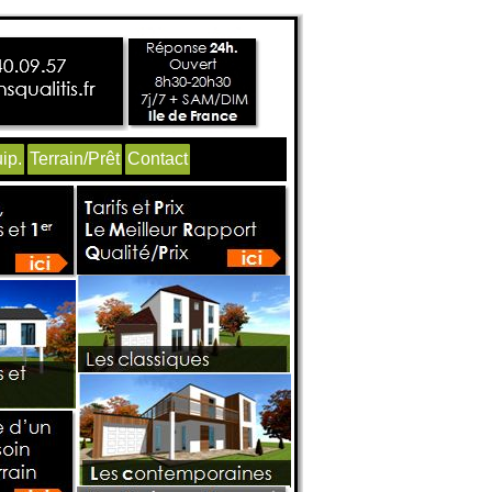
ip.
Terrain/Prêt
Contact