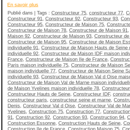
En savoir plus
Publié dans | Tags :
Constructeur 75
,
constructeur 77
,
C
Constructeur 91
,
Constructeur 92
,
Constructeur 93
,
Cons
Constructeur 95
,
Constructeur de Maison 75
,
Construct
Constructeur de Maison 78
,
Constructeur de Maison 91
Maison 92
,
Constructeur de Maison 93
,
Constructeur de
Constructeur de Maison 95
,
Constructeur de Maison Es
individuelle 91
,
Constructeur de Maison Hauts de Seine
individuelle 92
,
Constructeur de Maison IDF maison indivi
France
,
Constructeur de Maison Ile de France
,
Construc
Paris maison individuelle 75
,
Constructeur de Maison Se
maison individuelle 77
,
Constructeur de Maison Seine S
individuelle 93
,
Constructeur de Maison Val d Oise maiso
Constructeur de Maison Val de Marne maison individuell
de Maison Yvelines maison individuelle 78
,
Constructeu
Constructeur Hauts de Seine
,
Constructeur IDF
,
construc
constructeur paris
,
constructeur seine et marne
,
Constru
Denis
,
Constructeur Val d Oise
,
Constructeur Val de Ma
Yvelines
,
Construction 75
,
Construction 77
,
Constructio
91
,
Construction 92
,
Construction 93
,
Construction 94
,
C
Construction Essonne
,
Construction Hauts de Seine
,
Co
Construction Ile de France
,
Construction Maison 75
,
Con