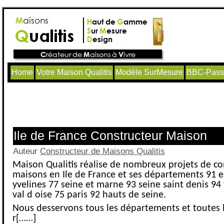
Home
Votre Maison Qualitis
Modèle SurMesure
BBC-Passi
Articles avec le tag ‘Maison Construc
Marne’
Ile de France Constructeur Maison
Auteur
Constructeur de Maisons Qualitis
Maison Qualitis réalise de nombreux projets de co
maisons en Ile de France et ses départements 91 
yvelines 77 seine et marne 93 seine saint denis 94
val d oise 75 paris 92 hauts de seine.
Nous desservons tous les départements et toutes le
r[……]