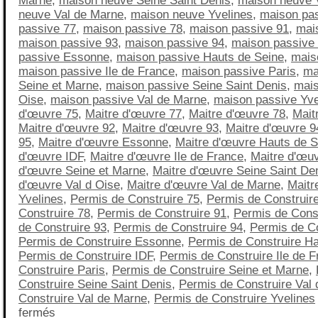
Marne
,
maison neuve Seine Saint Denis
,
maison neuve 
neuve Val de Marne
,
maison neuve Yvelines
,
maison pa
passive 77
,
maison passive 78
,
maison passive 91
,
mai
maison passive 93
,
maison passive 94
,
maison passive
passive Essonne
,
maison passive Hauts de Seine
,
mais
maison passive Ile de France
,
maison passive Paris
,
ma
Seine et Marne
,
maison passive Seine Saint Denis
,
mais
Oise
,
maison passive Val de Marne
,
maison passive Yve
d'œuvre 75
,
Maitre d'œuvre 77
,
Maitre d'œuvre 78
,
Mait
Maitre d'œuvre 92
,
Maitre d'œuvre 93
,
Maitre d'œuvre 9
95
,
Maitre d'œuvre Essonne
,
Maitre d'œuvre Hauts de S
d'œuvre IDF
,
Maitre d'œuvre Ile de France
,
Maitre d'œuv
d'œuvre Seine et Marne
,
Maitre d'œuvre Seine Saint De
d'œuvre Val d Oise
,
Maitre d'œuvre Val de Marne
,
Maitr
Yvelines
,
Permis de Construire 75
,
Permis de Construir
Construire 78
,
Permis de Construire 91
,
Permis de Const
de Construire 93
,
Permis de Construire 94
,
Permis de Co
Permis de Construire Essonne
,
Permis de Construire Ha
Permis de Construire IDF
,
Permis de Construire Ile de 
Construire Paris
,
Permis de Construire Seine et Marne
,
Construire Seine Saint Denis
,
Permis de Construire Val 
Construire Val de Marne
,
Permis de Construire Yvelines
fermés