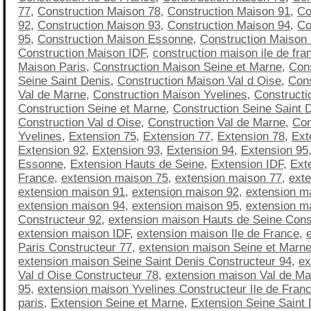
77
,
Construction Maison 78
,
Construction Maison 91
,
Co
92
,
Construction Maison 93
,
Construction Maison 94
,
Co
95
,
Construction Maison Essonne
,
Construction Maison
Construction Maison IDF
,
construction maison ile de fra
Maison Paris
,
Construction Maison Seine et Marne
,
Con
Seine Saint Denis
,
Construction Maison Val d Oise
,
Cons
Val de Marne
,
Construction Maison Yvelines
,
Constructi
Construction Seine et Marne
,
Construction Seine Saint 
Construction Val d Oise
,
Construction Val de Marne
,
Con
Yvelines
,
Extension 75
,
Extension 77
,
Extension 78
,
Ext
Extension 92
,
Extension 93
,
Extension 94
,
Extension 95
Essonne
,
Extension Hauts de Seine
,
Extension IDF
,
Exte
France
,
extension maison 75
,
extension maison 77
,
ext
extension maison 91
,
extension maison 92
,
extension m
extension maison 94
,
extension maison 95
,
extension m
Constructeur 92
,
extension maison Hauts de Seine Cons
extension maison IDF
,
extension maison Ile de France
,
Paris Constructeur 77
,
extension maison Seine et Marne
extension maison Seine Saint Denis Constructeur 94
,
ex
Val d Oise Constructeur 78
,
extension maison Val de Ma
95
,
extension maison Yvelines Constructeur Ile de Fran
paris
,
Extension Seine et Marne
,
Extension Seine Saint 