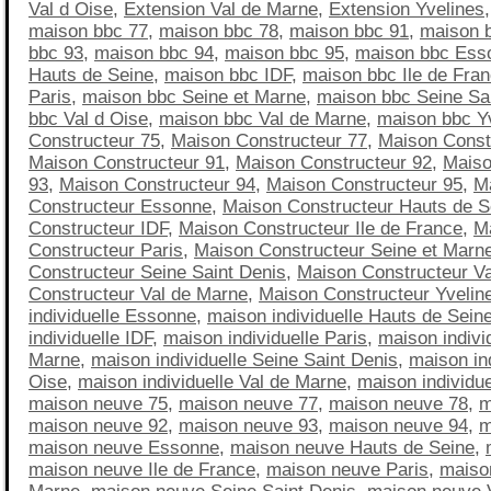
Val d Oise
,
Extension Val de Marne
,
Extension Yvelines
maison bbc 77
,
maison bbc 78
,
maison bbc 91
,
maison 
bbc 93
,
maison bbc 94
,
maison bbc 95
,
maison bbc Ess
Hauts de Seine
,
maison bbc IDF
,
maison bbc Ile de Fra
Paris
,
maison bbc Seine et Marne
,
maison bbc Seine Sa
bbc Val d Oise
,
maison bbc Val de Marne
,
maison bbc Y
Constructeur 75
,
Maison Constructeur 77
,
Maison Const
Maison Constructeur 91
,
Maison Constructeur 92
,
Maiso
93
,
Maison Constructeur 94
,
Maison Constructeur 95
,
M
Constructeur Essonne
,
Maison Constructeur Hauts de S
Constructeur IDF
,
Maison Constructeur Ile de France
,
M
Constructeur Paris
,
Maison Constructeur Seine et Marn
Constructeur Seine Saint Denis
,
Maison Constructeur Va
Constructeur Val de Marne
,
Maison Constructeur Yvelin
individuelle Essonne
,
maison individuelle Hauts de Sein
individuelle IDF
,
maison individuelle Paris
,
maison indivi
Marne
,
maison individuelle Seine Saint Denis
,
maison ind
Oise
,
maison individuelle Val de Marne
,
maison individue
maison neuve 75
,
maison neuve 77
,
maison neuve 78
,
m
maison neuve 92
,
maison neuve 93
,
maison neuve 94
,
m
maison neuve Essonne
,
maison neuve Hauts de Seine
,
maison neuve Ile de France
,
maison neuve Paris
,
maiso