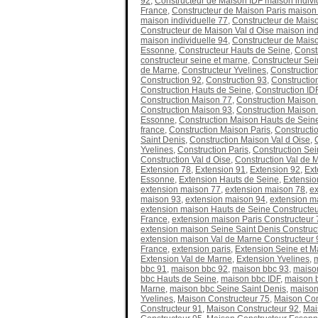
92
,
Constructeur de Maison IDF maison individ
France
,
Constructeur de Maison Paris maison 
maison individuelle 77
,
Constructeur de Maiso
Constructeur de Maison Val d Oise maison ind
maison individuelle 94
,
Constructeur de Maiso
Essonne
,
Constructeur Hauts de Seine
,
Const
constructeur seine et marne
,
Constructeur Sei
de Marne
,
Constructeur Yvelines
,
Constructio
Construction 92
,
Construction 93
,
Constructio
Construction Hauts de Seine
,
Construction ID
Construction Maison 77
,
Construction Maison
Construction Maison 93
,
Construction Maison
Essonne
,
Construction Maison Hauts de Sein
france
,
Construction Maison Paris
,
Constructi
Saint Denis
,
Construction Maison Val d Oise
,
Yvelines
,
Construction Paris
,
Construction Sei
Construction Val d Oise
,
Construction Val de 
Extension 78
,
Extension 91
,
Extension 92
,
Ext
Essonne
,
Extension Hauts de Seine
,
Extensio
extension maison 77
,
extension maison 78
,
ex
maison 93
,
extension maison 94
,
extension m
extension maison Hauts de Seine Constructeu
France
,
extension maison Paris Constructeur 
extension maison Seine Saint Denis Construc
extension maison Val de Marne Constructeur 
France
,
extension paris
,
Extension Seine et M
Extension Val de Marne
,
Extension Yvelines
,
bbc 91
,
maison bbc 92
,
maison bbc 93
,
maiso
bbc Hauts de Seine
,
maison bbc IDF
,
maison b
Marne
,
maison bbc Seine Saint Denis
,
maison
Yvelines
,
Maison Constructeur 75
,
Maison Con
Constructeur 91
,
Maison Constructeur 92
,
Mai