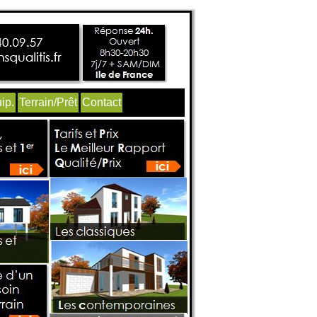
ip.
Terrain/Prêt
Contact