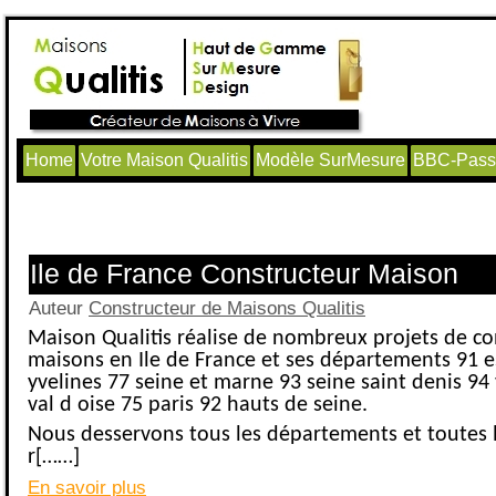
Home
Votre Maison Qualitis
Modèle SurMesure
BBC-Passi
Articles avec le tag ‘Maitre d’œuvre Y
Ile de France Constructeur Maison
Auteur
Constructeur de Maisons Qualitis
Maison Qualitis réalise de nombreux projets de co
maisons en Ile de France et ses départements 91 
yvelines 77 seine et marne 93 seine saint denis 94
val d oise 75 paris 92 hauts de seine.
Nous desservons tous les départements et toutes le
r[……]
En savoir plus