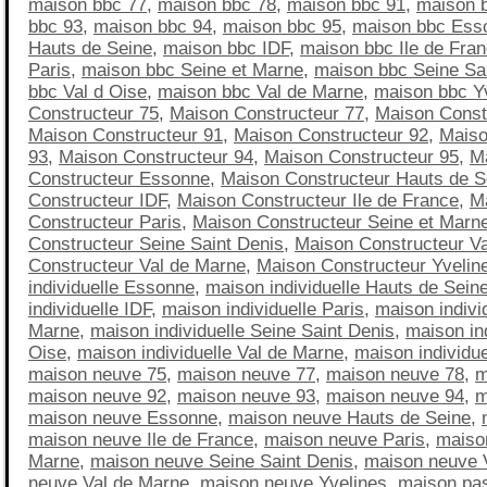
maison bbc 77
,
maison bbc 78
,
maison bbc 91
,
maison 
bbc 93
,
maison bbc 94
,
maison bbc 95
,
maison bbc Ess
Hauts de Seine
,
maison bbc IDF
,
maison bbc Ile de Fra
Paris
,
maison bbc Seine et Marne
,
maison bbc Seine Sa
bbc Val d Oise
,
maison bbc Val de Marne
,
maison bbc Y
Constructeur 75
,
Maison Constructeur 77
,
Maison Const
Maison Constructeur 91
,
Maison Constructeur 92
,
Maiso
93
,
Maison Constructeur 94
,
Maison Constructeur 95
,
M
Constructeur Essonne
,
Maison Constructeur Hauts de S
Constructeur IDF
,
Maison Constructeur Ile de France
,
M
Constructeur Paris
,
Maison Constructeur Seine et Marn
Constructeur Seine Saint Denis
,
Maison Constructeur Va
Constructeur Val de Marne
,
Maison Constructeur Yvelin
individuelle Essonne
,
maison individuelle Hauts de Sein
individuelle IDF
,
maison individuelle Paris
,
maison indivi
Marne
,
maison individuelle Seine Saint Denis
,
maison ind
Oise
,
maison individuelle Val de Marne
,
maison individue
maison neuve 75
,
maison neuve 77
,
maison neuve 78
,
m
maison neuve 92
,
maison neuve 93
,
maison neuve 94
,
m
maison neuve Essonne
,
maison neuve Hauts de Seine
,
maison neuve Ile de France
,
maison neuve Paris
,
maiso
Marne
,
maison neuve Seine Saint Denis
,
maison neuve 
neuve Val de Marne
,
maison neuve Yvelines
,
maison pa