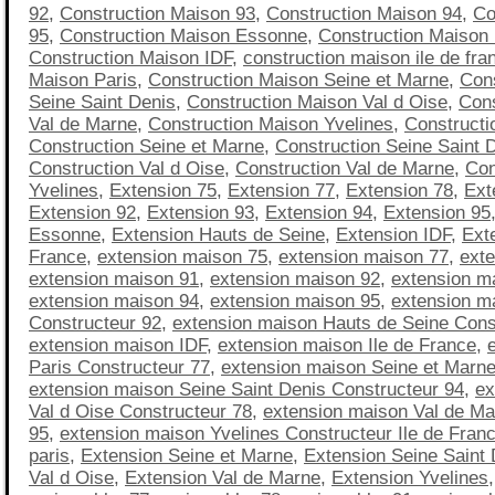
92
,
Construction Maison 93
,
Construction Maison 94
,
Co
95
,
Construction Maison Essonne
,
Construction Maison
Construction Maison IDF
,
construction maison ile de fra
Maison Paris
,
Construction Maison Seine et Marne
,
Con
Seine Saint Denis
,
Construction Maison Val d Oise
,
Cons
Val de Marne
,
Construction Maison Yvelines
,
Constructi
Construction Seine et Marne
,
Construction Seine Saint 
Construction Val d Oise
,
Construction Val de Marne
,
Con
Yvelines
,
Extension 75
,
Extension 77
,
Extension 78
,
Ext
Extension 92
,
Extension 93
,
Extension 94
,
Extension 95
Essonne
,
Extension Hauts de Seine
,
Extension IDF
,
Exte
France
,
extension maison 75
,
extension maison 77
,
ext
extension maison 91
,
extension maison 92
,
extension m
extension maison 94
,
extension maison 95
,
extension m
Constructeur 92
,
extension maison Hauts de Seine Cons
extension maison IDF
,
extension maison Ile de France
,
Paris Constructeur 77
,
extension maison Seine et Marne
extension maison Seine Saint Denis Constructeur 94
,
ex
Val d Oise Constructeur 78
,
extension maison Val de Ma
95
,
extension maison Yvelines Constructeur Ile de Fran
paris
,
Extension Seine et Marne
,
Extension Seine Saint 
Val d Oise
,
Extension Val de Marne
,
Extension Yvelines