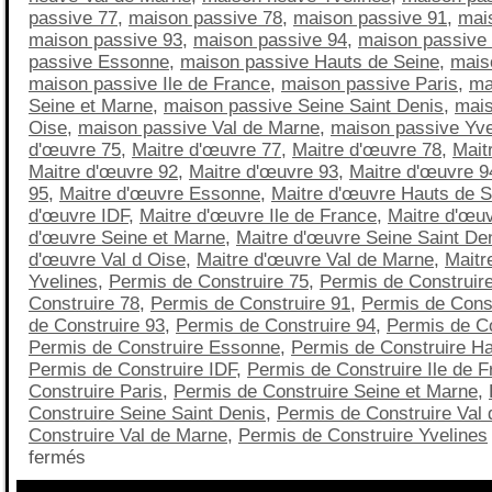
passive 77
,
maison passive 78
,
maison passive 91
,
mai
maison passive 93
,
maison passive 94
,
maison passive
passive Essonne
,
maison passive Hauts de Seine
,
mais
maison passive Ile de France
,
maison passive Paris
,
ma
Seine et Marne
,
maison passive Seine Saint Denis
,
mais
Oise
,
maison passive Val de Marne
,
maison passive Yve
d'œuvre 75
,
Maitre d'œuvre 77
,
Maitre d'œuvre 78
,
Mait
Maitre d'œuvre 92
,
Maitre d'œuvre 93
,
Maitre d'œuvre 9
95
,
Maitre d'œuvre Essonne
,
Maitre d'œuvre Hauts de S
d'œuvre IDF
,
Maitre d'œuvre Ile de France
,
Maitre d'œuv
d'œuvre Seine et Marne
,
Maitre d'œuvre Seine Saint De
d'œuvre Val d Oise
,
Maitre d'œuvre Val de Marne
,
Maitr
Yvelines
,
Permis de Construire 75
,
Permis de Construir
Construire 78
,
Permis de Construire 91
,
Permis de Const
de Construire 93
,
Permis de Construire 94
,
Permis de Co
Permis de Construire Essonne
,
Permis de Construire Ha
Permis de Construire IDF
,
Permis de Construire Ile de 
Construire Paris
,
Permis de Construire Seine et Marne
,
Construire Seine Saint Denis
,
Permis de Construire Val 
Construire Val de Marne
,
Permis de Construire Yvelines
fermés