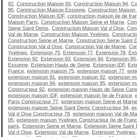
92
,
Construction Maison 93
,
Construction Maison 94
,
Co
95
,
Construction Maison Essonne
,
Construction Maison
Construction Maison IDF
,
construction maison ile de fra
Maison Paris
,
Construction Maison Seine et Marne
,
Con
Seine Saint Denis
,
Construction Maison Val d Oise
,
Cons
Val de Marne
,
Construction Maison Yvelines
,
Constructi
Construction Seine et Marne
,
Construction Seine Saint 
Construction Val d Oise
,
Construction Val de Marne
,
Con
Yvelines
,
Extension 75
,
Extension 77
,
Extension 78
,
Ext
Extension 92
,
Extension 93
,
Extension 94
,
Extension 95
Essonne
,
Extension Hauts de Seine
,
Extension IDF
,
Exte
France
,
extension maison 75
,
extension maison 77
,
ext
extension maison 91
,
extension maison 92
,
extension m
extension maison 94
,
extension maison 95
,
extension m
Constructeur 92
,
extension maison Hauts de Seine Cons
extension maison IDF
,
extension maison Ile de France
,
Paris Constructeur 77
,
extension maison Seine et Marne
extension maison Seine Saint Denis Constructeur 94
,
ex
Val d Oise Constructeur 78
,
extension maison Val de Ma
95
,
extension maison Yvelines Constructeur Ile de Fran
paris
,
Extension Seine et Marne
,
Extension Seine Saint 
Val d Oise
,
Extension Val de Marne
,
Extension Yvelines