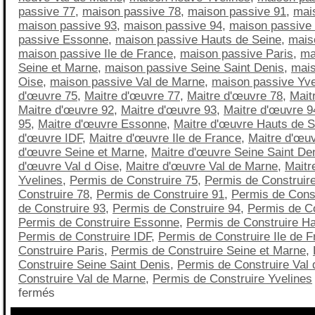
passive 77
,
maison passive 78
,
maison passive 91
,
mai
maison passive 93
,
maison passive 94
,
maison passive
passive Essonne
,
maison passive Hauts de Seine
,
mais
maison passive Ile de France
,
maison passive Paris
,
ma
Seine et Marne
,
maison passive Seine Saint Denis
,
mais
Oise
,
maison passive Val de Marne
,
maison passive Yve
d'œuvre 75
,
Maitre d'œuvre 77
,
Maitre d'œuvre 78
,
Mait
Maitre d'œuvre 92
,
Maitre d'œuvre 93
,
Maitre d'œuvre 9
95
,
Maitre d'œuvre Essonne
,
Maitre d'œuvre Hauts de S
d'œuvre IDF
,
Maitre d'œuvre Ile de France
,
Maitre d'œuv
d'œuvre Seine et Marne
,
Maitre d'œuvre Seine Saint De
d'œuvre Val d Oise
,
Maitre d'œuvre Val de Marne
,
Maitr
Yvelines
,
Permis de Construire 75
,
Permis de Construir
Construire 78
,
Permis de Construire 91
,
Permis de Const
de Construire 93
,
Permis de Construire 94
,
Permis de Co
Permis de Construire Essonne
,
Permis de Construire Ha
Permis de Construire IDF
,
Permis de Construire Ile de 
Construire Paris
,
Permis de Construire Seine et Marne
,
Construire Seine Saint Denis
,
Permis de Construire Val 
Construire Val de Marne
,
Permis de Construire Yvelines
fermés