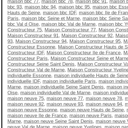
maison bbc 77
,
maison bbc 78
,
maison bbc 91
,
maison 
bbc 93
,
maison bbc 94
,
maison bbc 95
,
maison bbc Ess
Hauts de Seine
,
maison bbc IDF
,
maison bbc Ile de Fra
Paris
,
maison bbc Seine et Marne
,
maison bbc Seine Sa
bbc Val d Oise
,
maison bbc Val de Marne
,
maison bbc Y
Constructeur 75
,
Maison Constructeur 77
,
Maison Const
Maison Constructeur 91
,
Maison Constructeur 92
,
Maiso
93
,
Maison Constructeur 94
,
Maison Constructeur 95
,
M
Constructeur Essonne
,
Maison Constructeur Hauts de S
Constructeur IDF
,
Maison Constructeur Ile de France
,
M
Constructeur Paris
,
Maison Constructeur Seine et Marn
Constructeur Seine Saint Denis
,
Maison Constructeur Va
Constructeur Val de Marne
,
Maison Constructeur Yvelin
individuelle Essonne
,
maison individuelle Hauts de Sein
individuelle IDF
,
maison individuelle Paris
,
maison indivi
Marne
,
maison individuelle Seine Saint Denis
,
maison ind
Oise
,
maison individuelle Val de Marne
,
maison individue
maison neuve 75
,
maison neuve 77
,
maison neuve 78
,
m
maison neuve 92
,
maison neuve 93
,
maison neuve 94
,
m
maison neuve Essonne
,
maison neuve Hauts de Seine
,
maison neuve Ile de France
,
maison neuve Paris
,
maiso
Marne
,
maison neuve Seine Saint Denis
,
maison neuve 
neuve Val de Marne
,
maison neuve Yvelines
,
maison pa