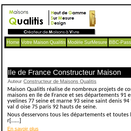
Home
Votre Maison Qualitis
Modèle SurMesure
BBC-Passi
Articles avec le tag ‘Permis de Constr
Ile de France Constructeur Maison
Auteur
Constructeur de Maisons Qualitis
Maison Qualitis réalise de nombreux projets de co
maisons en Ile de France et ses départements 91 
yvelines 77 seine et marne 93 seine saint denis 94
val d oise 75 paris 92 hauts de seine.
Nous desservons tous les départements et toutes le
r[……]
En savoir plus