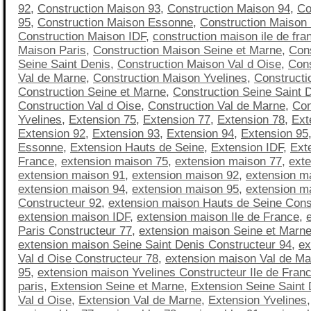
92
,
Construction Maison 93
,
Construction Maison 94
,
Co
95
,
Construction Maison Essonne
,
Construction Maison
Construction Maison IDF
,
construction maison ile de fra
Maison Paris
,
Construction Maison Seine et Marne
,
Con
Seine Saint Denis
,
Construction Maison Val d Oise
,
Cons
Val de Marne
,
Construction Maison Yvelines
,
Constructi
Construction Seine et Marne
,
Construction Seine Saint 
Construction Val d Oise
,
Construction Val de Marne
,
Con
Yvelines
,
Extension 75
,
Extension 77
,
Extension 78
,
Ext
Extension 92
,
Extension 93
,
Extension 94
,
Extension 95
Essonne
,
Extension Hauts de Seine
,
Extension IDF
,
Exte
France
,
extension maison 75
,
extension maison 77
,
ext
extension maison 91
,
extension maison 92
,
extension m
extension maison 94
,
extension maison 95
,
extension m
Constructeur 92
,
extension maison Hauts de Seine Cons
extension maison IDF
,
extension maison Ile de France
,
Paris Constructeur 77
,
extension maison Seine et Marne
extension maison Seine Saint Denis Constructeur 94
,
ex
Val d Oise Constructeur 78
,
extension maison Val de Ma
95
,
extension maison Yvelines Constructeur Ile de Fran
paris
,
Extension Seine et Marne
,
Extension Seine Saint 
Val d Oise
,
Extension Val de Marne
,
Extension Yvelines