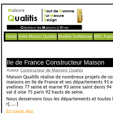
Home
Votre Maison Qualitis
Modèle SurMesure
BBC-Passi
Articles avec le tag ‘Construction 75’
Ile de France Constructeur Maison
Auteur
Constructeur de Maisons Qualitis
Maison Qualitis réalise de nombreux projets de co
maisons en Ile de France et ses départements 91 
yvelines 77 seine et marne 93 seine saint denis 94
val d oise 75 paris 92 hauts de seine.
Nous desservons tous les départements et toutes le
r[……]
En savoir plus