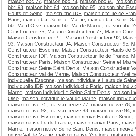
maison bbc 77
,
maison bbc 78
,
maison bbc 91
,
maison 
bbc 93
,
maison bbc 94
,
maison bbc 95
,
maison bbc Ess
Hauts de Seine
,
maison bbc IDF
,
maison bbc Ile de Fra
Paris
,
maison bbc Seine et Marne
,
maison bbc Seine Sa
bbc Val d Oise
,
maison bbc Val de Marne
,
maison bbc Y
Constructeur 75
,
Maison Constructeur 77
,
Maison Const
Maison Constructeur 91
,
Maison Constructeur 92
,
Maiso
93
,
Maison Constructeur 94
,
Maison Constructeur 95
,
M
Constructeur Essonne
,
Maison Constructeur Hauts de S
Constructeur IDF
,
Maison Constructeur Ile de France
,
M
Constructeur Paris
,
Maison Constructeur Seine et Marn
Constructeur Seine Saint Denis
,
Maison Constructeur Va
Constructeur Val de Marne
,
Maison Constructeur Yvelin
individuelle Essonne
,
maison individuelle Hauts de Sein
individuelle IDF
,
maison individuelle Paris
,
maison indivi
Marne
,
maison individuelle Seine Saint Denis
,
maison ind
Oise
,
maison individuelle Val de Marne
,
maison individue
maison neuve 75
,
maison neuve 77
,
maison neuve 78
,
m
maison neuve 92
,
maison neuve 93
,
maison neuve 94
,
m
maison neuve Essonne
,
maison neuve Hauts de Seine
,
maison neuve Ile de France
,
maison neuve Paris
,
maiso
Marne
,
maison neuve Seine Saint Denis
,
maison neuve 
neuve Val de Marne
,
maison neuve Yvelines
,
maison pa