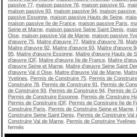
passive 77
,
maison passive 78
,
maison passive 91
,
mai
maison passive 93
,
maison passive 94
,
maison passive
passive Essonne
,
maison passive Hauts de Seine
,
mais
maison passive Ile de France
,
maison passive Paris
,
ma
Seine et Marne
,
maison passive Seine Saint Denis
,
mais
Oise
,
maison passive Val de Marne
,
maison passive Yve
d'œuvre 75
,
Maitre d'œuvre 77
,
Maitre d'œuvre 78
,
Mait
Maitre d'œuvre 92
,
Maitre d'œuvre 93
,
Maitre d'œuvre 9
95
,
Maitre d'œuvre Essonne
,
Maitre d'œuvre Hauts de S
d'œuvre IDF
,
Maitre d'œuvre Ile de France
,
Maitre d'œuv
d'œuvre Seine et Marne
,
Maitre d'œuvre Seine Saint De
d'œuvre Val d Oise
,
Maitre d'œuvre Val de Marne
,
Maitr
Yvelines
,
Permis de Construire 75
,
Permis de Construir
Construire 78
,
Permis de Construire 91
,
Permis de Const
de Construire 93
,
Permis de Construire 94
,
Permis de Co
Permis de Construire Essonne
,
Permis de Construire Ha
Permis de Construire IDF
,
Permis de Construire Ile de 
Construire Paris
,
Permis de Construire Seine et Marne
,
Construire Seine Saint Denis
,
Permis de Construire Val 
Construire Val de Marne
,
Permis de Construire Yvelines
fermés