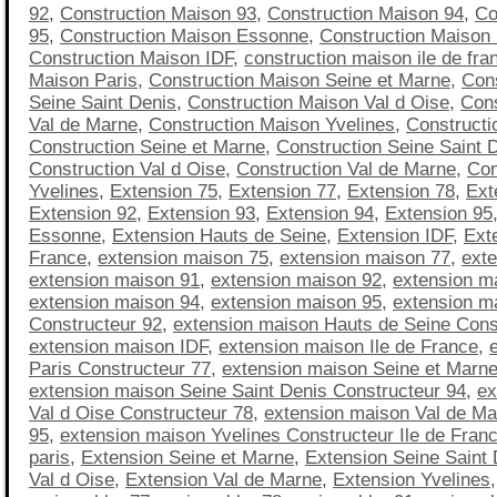
92
,
Construction Maison 93
,
Construction Maison 94
,
Co
95
,
Construction Maison Essonne
,
Construction Maison
Construction Maison IDF
,
construction maison ile de fra
Maison Paris
,
Construction Maison Seine et Marne
,
Con
Seine Saint Denis
,
Construction Maison Val d Oise
,
Cons
Val de Marne
,
Construction Maison Yvelines
,
Constructi
Construction Seine et Marne
,
Construction Seine Saint 
Construction Val d Oise
,
Construction Val de Marne
,
Con
Yvelines
,
Extension 75
,
Extension 77
,
Extension 78
,
Ext
Extension 92
,
Extension 93
,
Extension 94
,
Extension 95
Essonne
,
Extension Hauts de Seine
,
Extension IDF
,
Exte
France
,
extension maison 75
,
extension maison 77
,
ext
extension maison 91
,
extension maison 92
,
extension m
extension maison 94
,
extension maison 95
,
extension m
Constructeur 92
,
extension maison Hauts de Seine Cons
extension maison IDF
,
extension maison Ile de France
,
Paris Constructeur 77
,
extension maison Seine et Marne
extension maison Seine Saint Denis Constructeur 94
,
ex
Val d Oise Constructeur 78
,
extension maison Val de Ma
95
,
extension maison Yvelines Constructeur Ile de Fran
paris
,
Extension Seine et Marne
,
Extension Seine Saint 
Val d Oise
,
Extension Val de Marne
,
Extension Yvelines