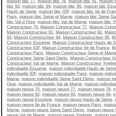
maison bbc 77
,
maison bbc 78
,
maison bbc 91
,
maison 
bbc 93
,
maison bbc 94
,
maison bbc 95
,
maison bbc Ess
Hauts de Seine
,
maison bbc IDF
,
maison bbc Ile de Fra
Paris
,
maison bbc Seine et Marne
,
maison bbc Seine Sa
bbc Val d Oise
,
maison bbc Val de Marne
,
maison bbc Y
Constructeur 75
,
Maison Constructeur 77
,
Maison Const
Maison Constructeur 91
,
Maison Constructeur 92
,
Maiso
93
,
Maison Constructeur 94
,
Maison Constructeur 95
,
M
Constructeur Essonne
,
Maison Constructeur Hauts de S
Constructeur IDF
,
Maison Constructeur Ile de France
,
M
Constructeur Paris
,
Maison Constructeur Seine et Marn
Constructeur Seine Saint Denis
,
Maison Constructeur Va
Constructeur Val de Marne
,
Maison Constructeur Yvelin
individuelle Essonne
,
maison individuelle Hauts de Sein
individuelle IDF
,
maison individuelle Paris
,
maison indivi
Marne
,
maison individuelle Seine Saint Denis
,
maison ind
Oise
,
maison individuelle Val de Marne
,
maison individue
maison neuve 75
,
maison neuve 77
,
maison neuve 78
,
m
maison neuve 92
,
maison neuve 93
,
maison neuve 94
,
m
maison neuve Essonne
,
maison neuve Hauts de Seine
,
maison neuve Ile de France
,
maison neuve Paris
,
maiso
Marne
,
maison neuve Seine Saint Denis
,
maison neuve 
neuve Val de Marne
,
maison neuve Yvelines
,
maison pa