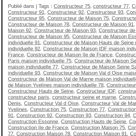
Publié dans | Tags :
Constructeur 75
,
constructeur 77
,
C
Constructeur 91
,
Constructeur 92
,
Constructeur 93
,
Cons
Constructeur 95
,
Constructeur de Maison 75
,
Construct
Constructeur de Maison 78
,
Constructeur de Maison 91
Maison 92
,
Constructeur de Maison 93
,
Constructeur de
Constructeur de Maison 95
,
Constructeur de Maison Es
individuelle 91
,
Constructeur de Maison Hauts de Seine
individuelle 92
,
Constructeur de Maison IDF maison indivi
France
,
Constructeur de Maison Ile de France
,
Construc
Paris maison individuelle 75
,
Constructeur de Maison Se
maison individuelle 77
,
Constructeur de Maison Seine S
individuelle 93
,
Constructeur de Maison Val d Oise maiso
Constructeur de Maison Val de Marne maison individuell
de Maison Yvelines maison individuelle 78
,
Constructeu
Constructeur Hauts de Seine
,
Constructeur IDF
,
construc
constructeur paris
,
constructeur seine et marne
,
Constru
Denis
,
Constructeur Val d Oise
,
Constructeur Val de Ma
Yvelines
,
Construction 75
,
Construction 77
,
Constructio
91
,
Construction 92
,
Construction 93
,
Construction 94
,
C
Construction Essonne
,
Construction Hauts de Seine
,
Co
Construction Ile de France
,
Construction Maison 75
,
Con
77
,
Construction Maison 78
,
Construction Maison 91
,
Co