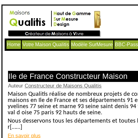
Home
Votre Maison Qualitis
Modèle SurMesure
BBC-Passi
Articles avec le tag ‘extension maison
Ile de France Constructeur Maison
Auteur
Constructeur de Maisons Qualitis
Maison Qualitis réalise de nombreux projets de co
maisons en Ile de France et ses départements 91 
yvelines 77 seine et marne 93 seine saint denis 94
val d oise 75 paris 92 hauts de seine.
Nous desservons tous les départements et toutes le
r[……]
En savoir plus