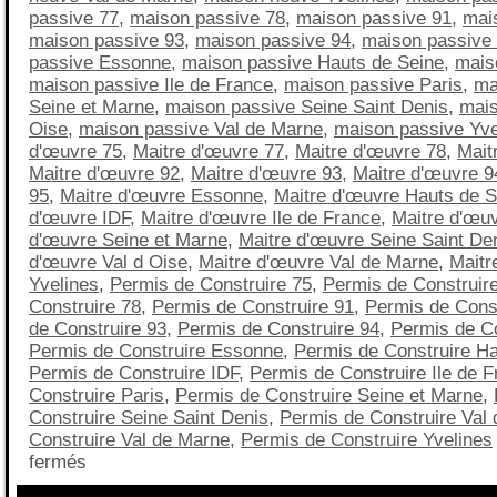
passive 77
,
maison passive 78
,
maison passive 91
,
mai
maison passive 93
,
maison passive 94
,
maison passive
passive Essonne
,
maison passive Hauts de Seine
,
mais
maison passive Ile de France
,
maison passive Paris
,
ma
Seine et Marne
,
maison passive Seine Saint Denis
,
mais
Oise
,
maison passive Val de Marne
,
maison passive Yve
d'œuvre 75
,
Maitre d'œuvre 77
,
Maitre d'œuvre 78
,
Mait
Maitre d'œuvre 92
,
Maitre d'œuvre 93
,
Maitre d'œuvre 9
95
,
Maitre d'œuvre Essonne
,
Maitre d'œuvre Hauts de S
d'œuvre IDF
,
Maitre d'œuvre Ile de France
,
Maitre d'œuv
d'œuvre Seine et Marne
,
Maitre d'œuvre Seine Saint De
d'œuvre Val d Oise
,
Maitre d'œuvre Val de Marne
,
Maitr
Yvelines
,
Permis de Construire 75
,
Permis de Construir
Construire 78
,
Permis de Construire 91
,
Permis de Const
de Construire 93
,
Permis de Construire 94
,
Permis de Co
Permis de Construire Essonne
,
Permis de Construire Ha
Permis de Construire IDF
,
Permis de Construire Ile de 
Construire Paris
,
Permis de Construire Seine et Marne
,
Construire Seine Saint Denis
,
Permis de Construire Val 
Construire Val de Marne
,
Permis de Construire Yvelines
fermés