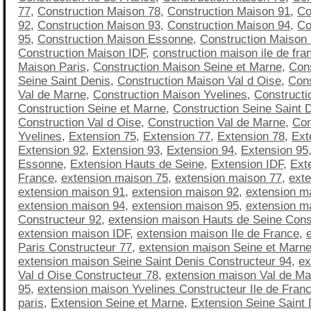
77
,
Construction Maison 78
,
Construction Maison 91
,
Co
92
,
Construction Maison 93
,
Construction Maison 94
,
Co
95
,
Construction Maison Essonne
,
Construction Maison
Construction Maison IDF
,
construction maison ile de fra
Maison Paris
,
Construction Maison Seine et Marne
,
Con
Seine Saint Denis
,
Construction Maison Val d Oise
,
Cons
Val de Marne
,
Construction Maison Yvelines
,
Constructi
Construction Seine et Marne
,
Construction Seine Saint 
Construction Val d Oise
,
Construction Val de Marne
,
Con
Yvelines
,
Extension 75
,
Extension 77
,
Extension 78
,
Ext
Extension 92
,
Extension 93
,
Extension 94
,
Extension 95
Essonne
,
Extension Hauts de Seine
,
Extension IDF
,
Exte
France
,
extension maison 75
,
extension maison 77
,
ext
extension maison 91
,
extension maison 92
,
extension m
extension maison 94
,
extension maison 95
,
extension m
Constructeur 92
,
extension maison Hauts de Seine Cons
extension maison IDF
,
extension maison Ile de France
,
Paris Constructeur 77
,
extension maison Seine et Marne
extension maison Seine Saint Denis Constructeur 94
,
ex
Val d Oise Constructeur 78
,
extension maison Val de Ma
95
,
extension maison Yvelines Constructeur Ile de Fran
paris
,
Extension Seine et Marne
,
Extension Seine Saint 