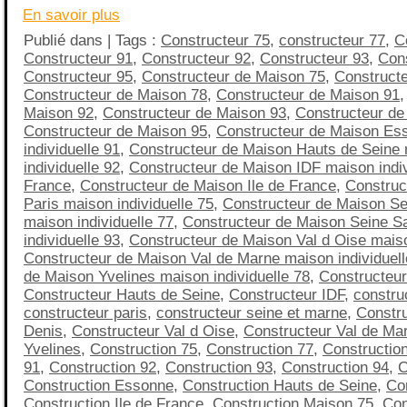
En savoir plus
Publié dans | Tags :
Constructeur 75
,
constructeur 77
,
C
Constructeur 91
,
Constructeur 92
,
Constructeur 93
,
Cons
Constructeur 95
,
Constructeur de Maison 75
,
Construct
Constructeur de Maison 78
,
Constructeur de Maison 91
Maison 92
,
Constructeur de Maison 93
,
Constructeur de
Constructeur de Maison 95
,
Constructeur de Maison Es
individuelle 91
,
Constructeur de Maison Hauts de Seine
individuelle 92
,
Constructeur de Maison IDF maison indivi
France
,
Constructeur de Maison Ile de France
,
Construc
Paris maison individuelle 75
,
Constructeur de Maison Se
maison individuelle 77
,
Constructeur de Maison Seine S
individuelle 93
,
Constructeur de Maison Val d Oise maiso
Constructeur de Maison Val de Marne maison individuell
de Maison Yvelines maison individuelle 78
,
Constructeu
Constructeur Hauts de Seine
,
Constructeur IDF
,
construc
constructeur paris
,
constructeur seine et marne
,
Constru
Denis
,
Constructeur Val d Oise
,
Constructeur Val de Ma
Yvelines
,
Construction 75
,
Construction 77
,
Constructio
91
,
Construction 92
,
Construction 93
,
Construction 94
,
C
Construction Essonne
,
Construction Hauts de Seine
,
Co
Construction Ile de France
,
Construction Maison 75
,
Con