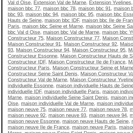
Val d Oise
,
Extension Val de Marne
,
Extension Yvelines
maison bbc 77
,
maison bbc 78
,
maison bbc 91
,
maison 
bbc 93
,
maison bbc 94
,
maison bbc 95
,
maison bbc Ess
Hauts de Seine
,
maison bbc IDF
,
maison bbc Ile de Fra
Paris
,
maison bbc Seine et Marne
,
maison bbc Seine Sa
bbc Val d Oise
,
maison bbc Val de Marne
,
maison bbc Y
Constructeur 75
,
Maison Constructeur 77
,
Maison Const
Maison Constructeur 91
,
Maison Constructeur 92
,
Maiso
93
,
Maison Constructeur 94
,
Maison Constructeur 95
,
M
Constructeur Essonne
,
Maison Constructeur Hauts de S
Constructeur IDF
,
Maison Constructeur Ile de France
,
M
Constructeur Paris
,
Maison Constructeur Seine et Marn
Constructeur Seine Saint Denis
,
Maison Constructeur Va
Constructeur Val de Marne
,
Maison Constructeur Yvelin
individuelle Essonne
,
maison individuelle Hauts de Sein
individuelle IDF
,
maison individuelle Paris
,
maison indivi
Marne
,
maison individuelle Seine Saint Denis
,
maison ind
Oise
,
maison individuelle Val de Marne
,
maison individue
maison neuve 75
,
maison neuve 77
,
maison neuve 78
,
m
maison neuve 92
,
maison neuve 93
,
maison neuve 94
,
m
maison neuve Essonne
,
maison neuve Hauts de Seine
,
maison neuve Ile de France
,
maison neuve Paris
,
maiso