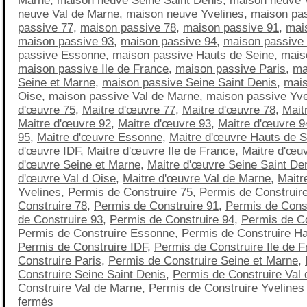
Marne
,
maison neuve Seine Saint Denis
,
maison neuve 
neuve Val de Marne
,
maison neuve Yvelines
,
maison pa
passive 77
,
maison passive 78
,
maison passive 91
,
mai
maison passive 93
,
maison passive 94
,
maison passive
passive Essonne
,
maison passive Hauts de Seine
,
mais
maison passive Ile de France
,
maison passive Paris
,
ma
Seine et Marne
,
maison passive Seine Saint Denis
,
mais
Oise
,
maison passive Val de Marne
,
maison passive Yve
d'œuvre 75
,
Maitre d'œuvre 77
,
Maitre d'œuvre 78
,
Mait
Maitre d'œuvre 92
,
Maitre d'œuvre 93
,
Maitre d'œuvre 9
95
,
Maitre d'œuvre Essonne
,
Maitre d'œuvre Hauts de S
d'œuvre IDF
,
Maitre d'œuvre Ile de France
,
Maitre d'œuv
d'œuvre Seine et Marne
,
Maitre d'œuvre Seine Saint De
d'œuvre Val d Oise
,
Maitre d'œuvre Val de Marne
,
Maitr
Yvelines
,
Permis de Construire 75
,
Permis de Construir
Construire 78
,
Permis de Construire 91
,
Permis de Const
de Construire 93
,
Permis de Construire 94
,
Permis de Co
Permis de Construire Essonne
,
Permis de Construire Ha
Permis de Construire IDF
,
Permis de Construire Ile de 
Construire Paris
,
Permis de Construire Seine et Marne
,
Construire Seine Saint Denis
,
Permis de Construire Val 
Construire Val de Marne
,
Permis de Construire Yvelines
fermés