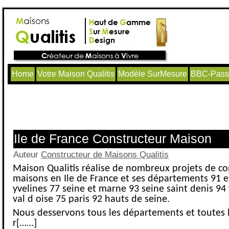
Home
Votre Maison Qualitis
Modèle SurMesure
BBC-Passi
Articles avec le tag ‘maison individue
Seine’
Ile de France Constructeur Maison
Auteur
Constructeur de Maisons Qualitis
Maison Qualitis réalise de nombreux projets de co
maisons en Ile de France et ses départements 91 
yvelines 77 seine et marne 93 seine saint denis 94
val d oise 75 paris 92 hauts de seine.
Nous desservons tous les départements et toutes le
r[……]