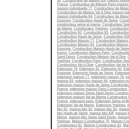
92
,
Constructeur de Maison IDF maison individ
France
,
Constructeur de Maison Paris maison 
maison individuelle 77
,
Constructeur de Maiso
Constructeur de Maison Val d Oise maison ind
maison individuelle 94
,
Constructeur de Maiso
Essonne
,
Constructeur Hauts de Seine
,
Const
constructeur seine et marne
,
Constructeur Sei
de Marne
,
Constructeur Yvelines
,
Constructio
Construction 92
,
Construction 93
,
Constructio
Construction Hauts de Seine
,
Construction ID
Construction Maison 77
,
Construction Maison
Construction Maison 93
,
Construction Maison
Essonne
,
Construction Maison Hauts de Sein
france
,
Construction Maison Paris
,
Constructi
Saint Denis
,
Construction Maison Val d Oise
,
Yvelines
,
Construction Paris
,
Construction Sei
Construction Val d Oise
,
Construction Val de 
Extension 78
,
Extension 91
,
Extension 92
,
Ext
Essonne
,
Extension Hauts de Seine
,
Extensio
extension maison 77
,
extension maison 78
,
ex
maison 93
,
extension maison 94
,
extension m
extension maison Hauts de Seine Constructeu
France
,
extension maison Paris Constructeur 
extension maison Seine Saint Denis Construc
extension maison Val de Marne Constructeur 
France
,
extension paris
,
Extension Seine et M
Extension Val de Marne
,
Extension Yvelines
,
bbc 91
,
maison bbc 92
,
maison bbc 93
,
maiso
bbc Hauts de Seine
,
maison bbc IDF
,
maison b
Marne
,
maison bbc Seine Saint Denis
,
maison
Yvelines
,
Maison Constructeur 75
,
Maison Con
Constructeur 91
,
Maison Constructeur 92
,
Mai