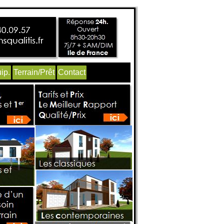
ip.
Terrain/Prêt
Contact